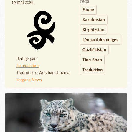
TAGS
19 mai 2026
Faune
Kazakhstan
Kirghizstan
Léopard des neiges
Ouzbékistan
Rédigé par :
Tian-Shan
La rédaction
Traduction
Traduit par : Aruzhan Urazova
Fergana News