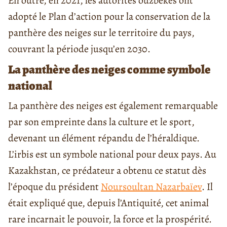
En outre, en 2021, les autorités ouzbèkes ont
adopté le Plan d’action pour la conservation de la
panthère des neiges sur le territoire du pays,
couvrant la période jusqu’en 2030.
La panthère des neiges comme symbole
national
La panthère des neiges est également remarquable
par son empreinte dans la culture et le sport,
devenant un élément répandu de l’héraldique.
L’irbis est un symbole national pour deux pays. Au
Kazakhstan, ce prédateur a obtenu ce statut dès
l’époque du président
Noursoultan Nazarbaïev
. Il
était expliqué que, depuis l’Antiquité, cet animal
rare incarnait le pouvoir, la force et la prospérité.