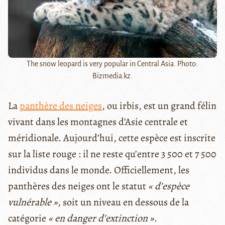
The snow leopard is very popular in Central Asia. Photo:
Bizmedia.kz.
La
panthère des neiges
, ou irbis, est un grand félin
vivant dans les montagnes d’Asie centrale et
méridionale. Aujourd’hui, cette espèce est inscrite
sur la liste rouge : il ne reste qu’entre 3 500 et 7 500
individus dans le monde. Officiellement, les
panthères des neiges ont le statut
« d’espèce
vulnérable »
, soit un niveau en dessous de la
catégorie
« en danger d’extinction »
.