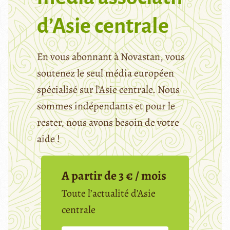
d’Asie centrale
En vous abonnant à Novastan, vous
soutenez le seul média européen
spécialisé sur l’Asie centrale. Nous
sommes indépendants et pour le
rester, nous avons besoin de votre
aide !
A partir de 3 € / mois
Toute l’actualité d’Asie
centrale