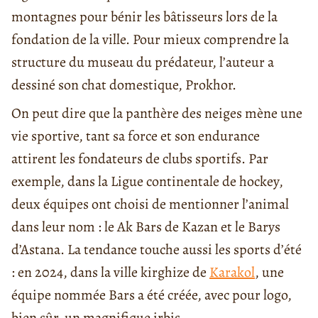
montagnes pour bénir les bâtisseurs lors de la
fondation de la ville. Pour mieux comprendre la
structure du museau du prédateur, l’auteur a
dessiné son chat domestique, Prokhor.
On peut dire que la panthère des neiges mène une
vie sportive, tant sa force et son endurance
attirent les fondateurs de clubs sportifs. Par
exemple, dans la Ligue continentale de hockey,
deux équipes ont choisi de mentionner l’animal
dans leur nom : le Ak Bars de Kazan et le Barys
d’Astana. La tendance touche aussi les sports d’été
: en 2024, dans la ville kirghize de
Karakol
, une
équipe nommée Bars a été créée, avec pour logo,
bien sûr, un magnifique irbis.