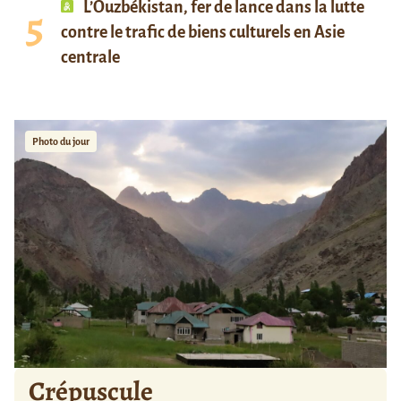
L’Ouzbékistan, fer de lance dans la lutte
contre le trafic de biens culturels en Asie
centrale
Photo du jour
Crépuscule