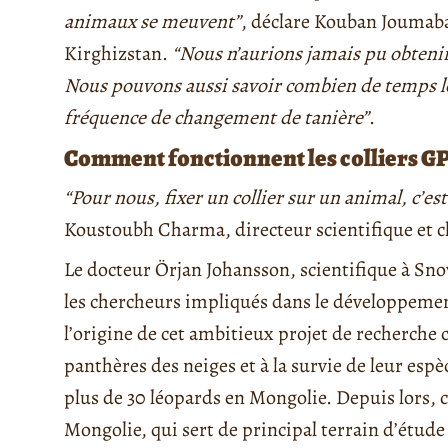
animaux se meuvent”
, déclare Kouban Joumab
Kirghizstan.
“Nous n’aurions jamais pu obtenir
Nous pouvons aussi savoir combien de temps les
fréquence de changement de tanière”
.
Comment fonctionnent les colliers GP
“Pour nous, fixer un collier sur un animal, c’es
Koustoubh Charma, directeur scientifique et c
Le docteur Örjan Johansson, scientifique à Sno
les chercheurs impliqués dans le développement e
l’origine de cet ambitieux projet de recherche 
panthères des neiges et à la survie de leur espèc
plus de 30 léopards en Mongolie. Depuis lors, c
Mongolie, qui sert de principal terrain d’étud