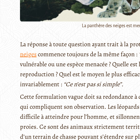
La panthère des neiges est men
La réponse à toute question ayant trait à la pro
neiges
commence toujours de la même façon :
vulnérable ou une espèce menacée ? Quelle est l
reproduction ? Quel est le moyen le plus efficac
invariablement :
“Ce n’est pas si simple”
.
Cette formulation vague doit sa redondance à d
qui compliquent son observation. Les léopards
difficile à atteindre pour l’homme, et sillonne
proies. Ce sont des animaux strictement territ
d’un terrain de chasse pouvant s’étendre sur pl