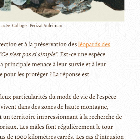
acée. Collage : Perizat Suleiman.
tection et à la préservation des
léopards des
“Ce n’est pas si simple”
. Est-ce une espèce
a principale menace à leur survie et à leur
e pour les protéger ? La réponse est
eux particularités du mode de vie de l’espèce
 vivent dans des zones de haute montagne,
nt un territoire impressionnant à la recherche de
oriaux. Les mâles font régulièrement le tour
us de 1000 kilomètres carrés. Les cas d’intrusion