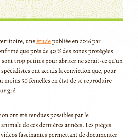
territoire, une
étude
publiée en 2016 par
confirmé que près de 40 % des zones protégées
 sont trop petites pour abriter ne serait-ce qu’un
spécialistes ont acquis la conviction que, pour
u’au moins 50 femelles en état de se reproduire
eur gré.
sion ont été rendues possibles par le
animale de ces dernières années. Les pièges
 vidéos fascinantes permettant de documenter