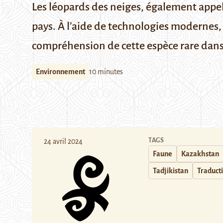
Les léopards des neiges, également appelé
pays. À l’aide de technologies modernes,
compréhension de cette espèce rare dans l
Environnement
10 minutes
TAGS
24 avril 2024
Faune
Kazakhstan
Tadjikistan
Traduct