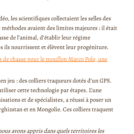
o, les scientifiques collectaient les selles des
éthodes avaient des limites majeures : il était
sse de l’animal, d’établir leur régime
ils nourrissent et élèvent leur progéniture.
as de chasse pour le mouflon Marco Polo, une
en jeu : des colliers traqueurs dotés d’un GPS.
liser cette technologie par étapes. L’une
nisations et de spécialistes, a réussi à poser un
irghizstan et en Mongolie. Ces colliers traquent
 nous avons appris dans quels territoires les