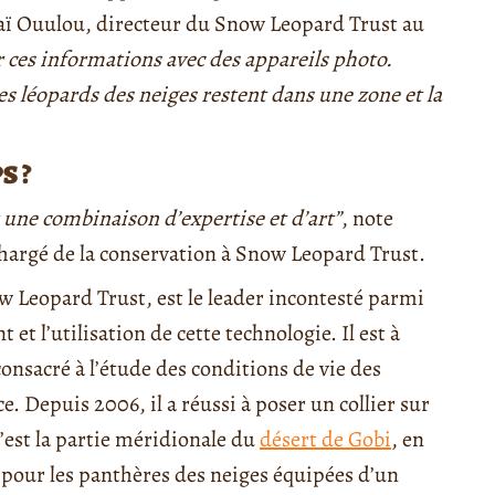
aï Ouulou, directeur du Snow Leopard Trust au
 ces informations avec des appareils photo.
 léopards des neiges restent dans une zone et la
S ?
t une combinaison d’expertise et d’art”
, note
hargé de la conservation à Snow Leopard Trust.
w Leopard Trust, est le leader incontesté parmi
t l’utilisation de cette technologie. Il est à
consacré à l’étude des conditions de vie des
e. Depuis 2006, il a réussi à poser un collier sur
’est la partie méridionale du
désert de Gobi
, en
e pour les panthères des neiges équipées d’un