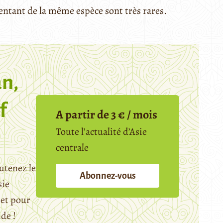
sentant de la même espèce sont très rares.
n,
f
A partir de 3 € / mois
Toute l’actualité d’Asie
centrale
utenez le
Abonnez-vous
sie
et pour
ide !