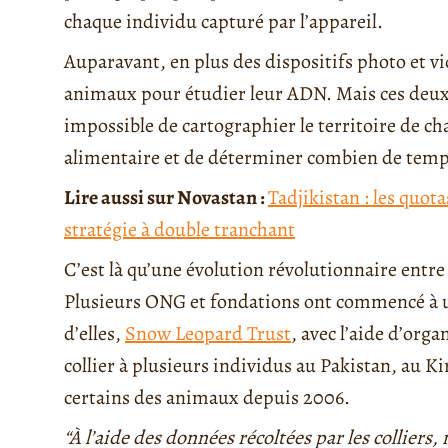
chaque individu capturé par l’appareil.
Auparavant, en plus des dispositifs photo et vidé
animaux pour étudier leur ADN. Mais ces deux m
impossible de cartographier le territoire de cha
alimentaire et de déterminer combien de temps 
Lire aussi sur Novastan :
Tadjikistan : les quot
stratégie à double tranchant
C’est là qu’une évolution révolutionnaire entre 
Plusieurs ONG et fondations ont commencé à uti
d’elles,
Snow Leopard Trust
, avec l’aide d’orga
collier à plusieurs individus au Pakistan, au K
certains des animaux depuis 2006.
“À l’aide des données récoltées par les colliers,