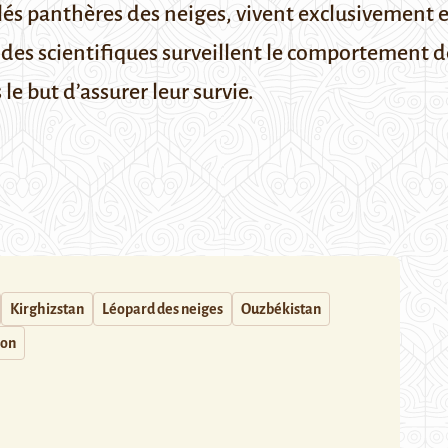
s panthères des neiges, vivent exclusivement en 
 des scientifiques surveillent le comportement 
e but d’assurer leur survie.
Kirghizstan
Léopard des neiges
Ouzbékistan
ion