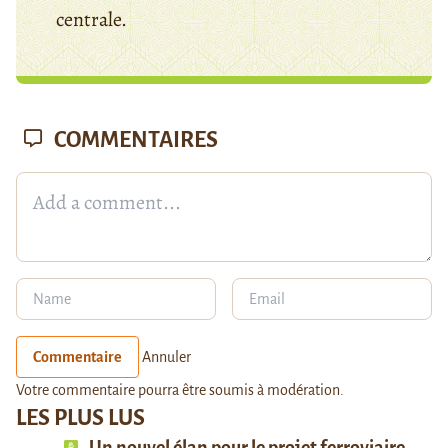
centrale.
COMMENTAIRES
Commentaire
Annuler
Votre commentaire pourra être soumis à modération.
LES PLUS LUS
Un nouvel élan pour le projet ferroviaire