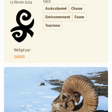
TAGS
12 février 2024
Accès abonné
Chasse
Environnement
Faune
Tourisme
Rédigé par :
cvavon