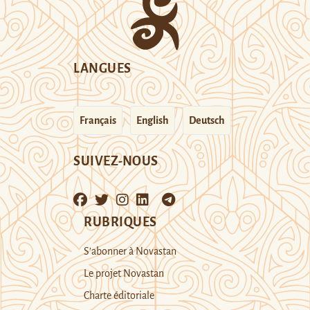
LANGUES
Français
English
Deutsch
SUIVEZ-NOUS
RUBRIQUES
S’abonner à Novastan
Le projet Novastan
Charte éditoriale