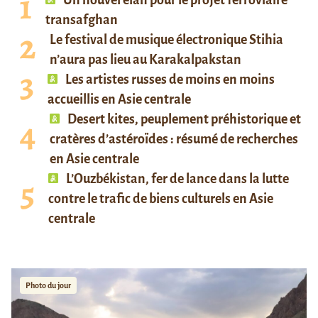
transafghan
Le festival de musique électronique Stihia
n’aura pas lieu au Karakalpakstan
Les artistes russes de moins en moins
accueillis en Asie centrale
Desert kites, peuplement préhistorique et
cratères d’astéroïdes : résumé de recherches
en Asie centrale
L’Ouzbékistan, fer de lance dans la lutte
contre le trafic de biens culturels en Asie
centrale
Photo du jour