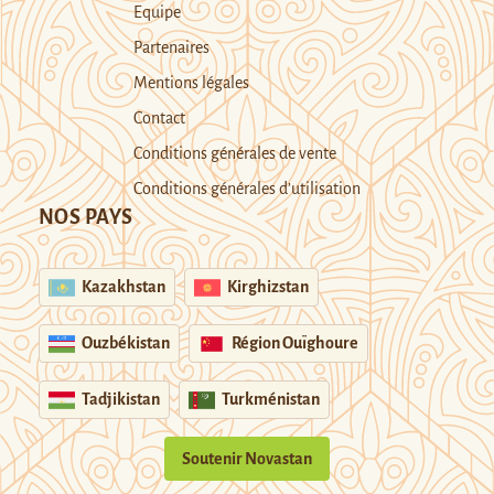
Equipe
Partenaires
Mentions légales
Contact
Conditions générales de vente
Conditions générales d’utilisation
NOS PAYS
Kazakhstan
Kirghizstan
Ouzbékistan
Région Ouïghoure
Tadjikistan
Turkménistan
Soutenir Novastan