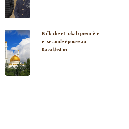
Baïbiche et tokal : première
et seconde épouse au
Kazakhstan