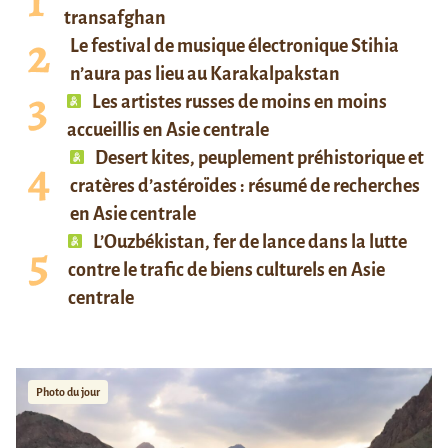
transafghan
Le festival de musique électronique Stihia
n’aura pas lieu au Karakalpakstan
Les artistes russes de moins en moins
accueillis en Asie centrale
Desert kites, peuplement préhistorique et
cratères d’astéroïdes : résumé de recherches
en Asie centrale
L’Ouzbékistan, fer de lance dans la lutte
contre le trafic de biens culturels en Asie
centrale
Photo du jour