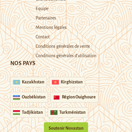
Equipe
Partenaires
Mentions légales
Contact
Conditions générales de vente
Conditions générales d’utilisation
NOS PAYS
Kazakhstan
Kirghizstan
Ouzbékistan
Région Ouïghoure
Tadjikistan
Turkménistan
Soutenir Novastan