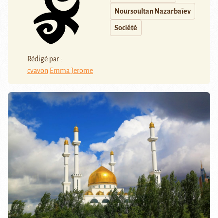
Noursoultan Nazarbaïev
Société
Rédigé par :
cvavon
Emma Jerome