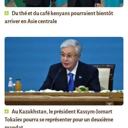
Du thé et du café kenyans pourraient bientôt
arriver en Asie centrale
Au Kazakhstan, le président Kassym-Jomart
Tokaïev pourra se représenter pour un deuxième
mandat