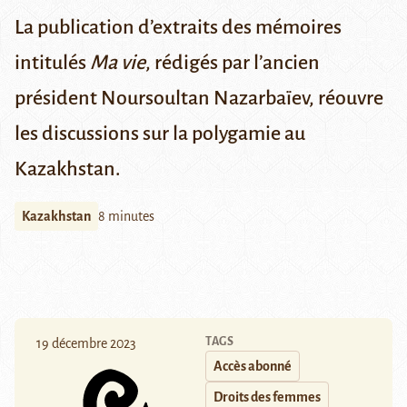
La publication d’extraits des mémoires
intitulés
Ma vie
, rédigés par l’ancien
président Noursoultan Nazarbaïev, réouvre
les discussions sur la polygamie au
Kazakhstan.
Kazakhstan
8 minutes
TAGS
19 décembre 2023
Accès abonné
Droits des femmes