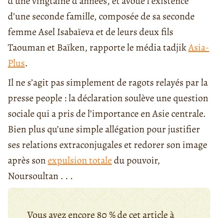
d’une vingtaine d’années, et avoue l’existence
d’une seconde famille, composée de sa seconde
femme Asel Isabaïeva et de leurs deux fils
Taouman et Baïken, rapporte le média tadjik
Asia-
Plus
.
Il ne s’agit pas simplement de ragots relayés par la
presse people : la déclaration soulève une question
sociale qui a pris de l’importance en Asie centrale.
Bien plus qu’une simple allégation pour justifier
ses relations extraconjugales et redorer son image
après son
expulsion totale
du pouvoir,
Noursoultan . . .
Vous avez encore 80 % de cet article à