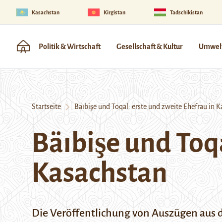
Kasachstan
Kirgistan
Tadschikistan
Politik & Wirtschaft
Gesellschaft & Kultur
Umwelt
Startseite
Bäıbişe und Toqal: erste und zweite Ehefrau in K
Bäıbişe und Toqa
Kasachstan
Die Veröffentlichung von Auszügen aus