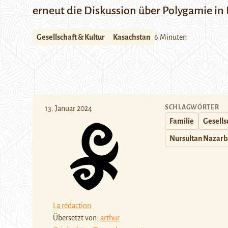
erneut die Diskussion über Polygamie in
Gesellschaft & Kultur
Kasachstan
6 Minuten
SCHLAGWÖRTER
13. Januar 2024
Familie
Gesells
Nursultan Nazar
La rédaction
Übersetzt von:
arthur