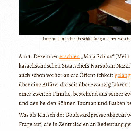
Eine muslimische Eheschließung in einer Moschee
Am 1. Dezember
erschien
„Moja Schisn“ (Mein 
kasachstanischen Staatschefs Nursultan Nazarb
auch schon vorher an die Öffentlichkeit
gelang
über eine Affäre, die seit über zwanzig Jahren
einer zweiten Familie, bestehend aus seiner z
und den beiden Söhnen Tauman und Baıken be
Was als Klatsch der Boulevardpresse abgetan we
Frage auf, die in Zentralasien an Bedeutung g