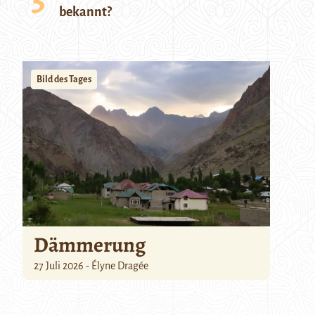
bekannt?
Bild des Tages
Dämmerung
27 Juli 2026 - Élyne Dragée