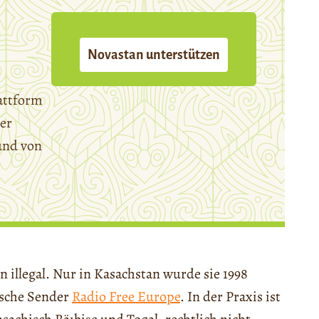
Novastan unterstützen
attform
er
und von
en illegal. Nur in Kasachstan wurde sie 1998
ische Sender
Radio Free Europe
. In der Praxis ist