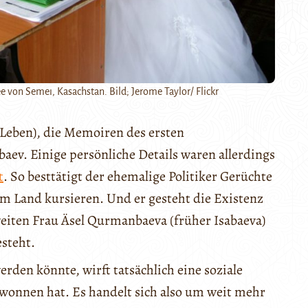
 von Semeı, Kasachstan. Bild; Jerome Taylor/ Flickr
Leben), die Memoiren des ersten
aev. Einige persönliche Details waren allerdings
t
. So besttätigt der ehemalige Politiker Gerüchte
 im Land kursieren. Und er gesteht die Existenz
weiten Frau Äsel Qurmanbaeva (früher Isabaeva)
steht.
rden könnte, wirft tatsächlich eine soziale
ewonnen hat. Es handelt sich also um weit mehr