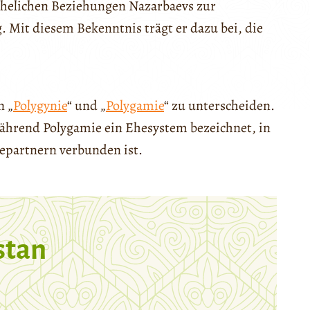
rehelichen Beziehungen Nazarbaevs zur
 Mit diesem Bekenntnis trägt er dazu bei, die
n „
Polygynie
“ und „
Polygamie
“ zu unterscheiden.
während Polygamie ein Ehesystem bezeichnet, in
epartnern verbunden ist.
stan