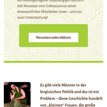
Als vereinsgetragene, unabhängige Plattform
lebt Novastan vom Enthusiasmus seiner
ehrenamtlichen Mitarbeiter:innen - und von
eurer Unterstützung!
Novastan unterstützen
Es gibt viele Männer in der
kirgisischen Politik und das ist ein
Problem – diese Geschichte handelt
von „kleinen“ Frauen, die große