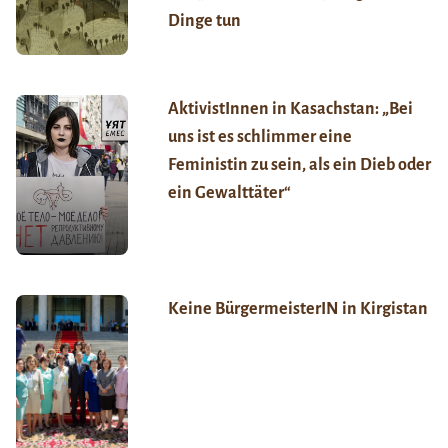
Dinge tun
AktivistInnen in Kasachstan: „Bei
uns ist es schlimmer eine
Feministin zu sein, als ein Dieb oder
ein Gewalttäter“
Keine BürgermeisterIN in Kirgistan