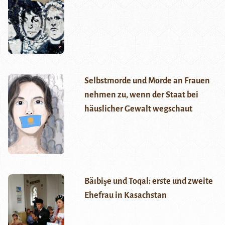
Selbstmorde und Morde an Frauen
nehmen zu, wenn der Staat bei
häuslicher Gewalt wegschaut
Bäıbişe und Toqal: erste und zweite
Ehefrau in Kasachstan