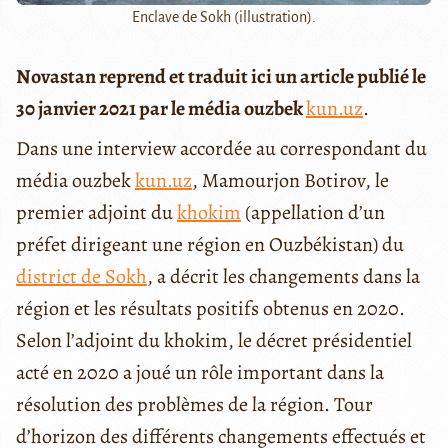
Enclave de Sokh (illustration).
Novastan reprend et traduit ici un article publié le
30 janvier 2021 par le média ouzbek
kun.uz
.
Dans une interview accordée au correspondant du
média ouzbek
kun.uz
, Mamourjon Botirov, le
premier adjoint du
khokim
(appellation d’un
préfet dirigeant une région en Ouzbékistan) du
district de Sokh
, a décrit les changements dans la
région et les résultats positifs obtenus en 2020.
Selon l’adjoint du khokim, le décret présidentiel
acté en 2020 a joué un rôle important dans la
résolution des problèmes de la région. Tour
d’horizon des différents changements effectués et