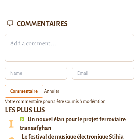
COMMENTAIRES
Commentaire
Annuler
Votre commentaire pourra être soumis à modération.
LES PLUS LUS
Un nouvel élan pour le projet ferroviaire
transafghan
Le festival de musique électronique Stihia