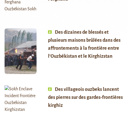
Des dizaines de blessés et
plusieurs maisons brûlées dans des
affrontements à la frontière entre
l’Ouzbékistan et le Kirghizstan
Des villageois ouzbeks lancent
des pierres sur des gardes-frontières
kirghiz