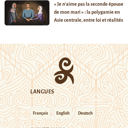
« Je n’aime pas la seconde épouse
de mon mari » : la polygamie en
Asie centrale, entre loi et réalités
LANGUES
Français
English
Deutsch