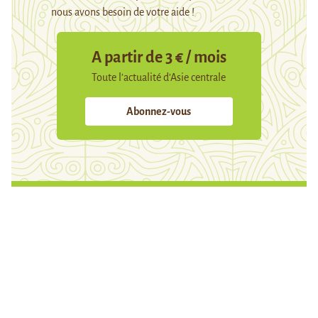
nous avons besoin de votre aide !
A partir de 3 € / mois
Toute l’actualité d’Asie centrale
Abonnez-vous