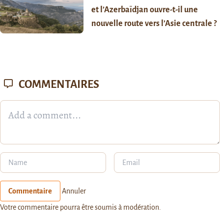
et l’Azerbaïdjan ouvre-t-il une
nouvelle route vers l’Asie centrale ?
COMMENTAIRES
Commentaire
Annuler
Votre commentaire pourra être soumis à modération.