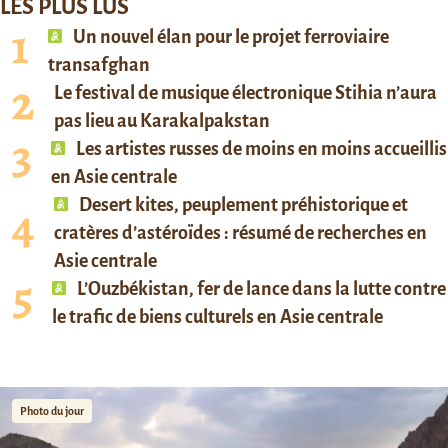
LES PLUS LUS
Un nouvel élan pour le projet ferroviaire
transafghan
Le festival de musique électronique Stihia n’aura
pas lieu au Karakalpakstan
Les artistes russes de moins en moins accueillis
en Asie centrale
Desert kites, peuplement préhistorique et
cratères d’astéroïdes : résumé de recherches en
Asie centrale
L’Ouzbékistan, fer de lance dans la lutte contre
le trafic de biens culturels en Asie centrale
Photo du jour