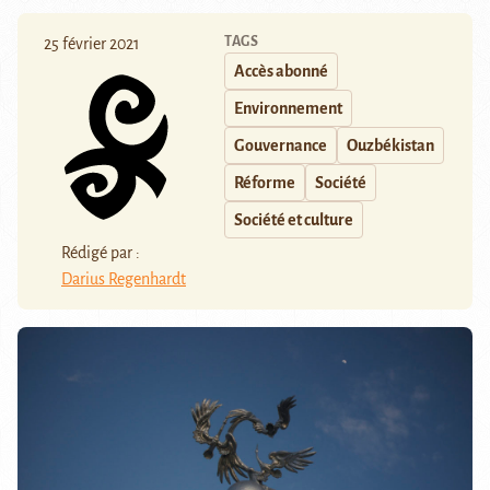
TAGS
25 février 2021
Accès abonné
Environnement
Gouvernance
Ouzbékistan
Réforme
Société
Société et culture
Rédigé par :
Darius Regenhardt