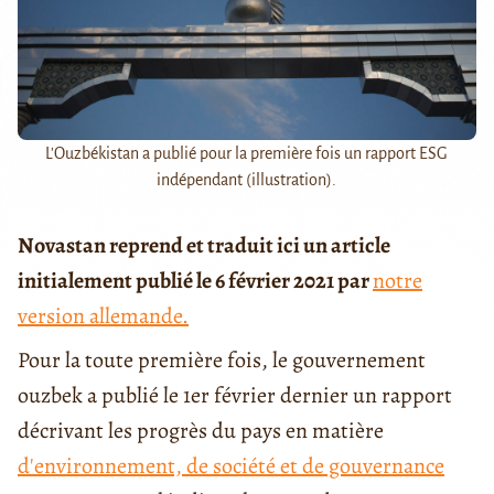
L'Ouzbékistan a publié pour la première fois un rapport ESG
indépendant (illustration).
Novastan reprend et traduit ici un article
initialement publié le 6 février 2021 par
notre
version allemande.
Pour la toute première fois, le gouvernement
ouzbek a publié le 1er février dernier un rapport
décrivant les progrès du pays en matière
d'environnement, de société et de gouvernance