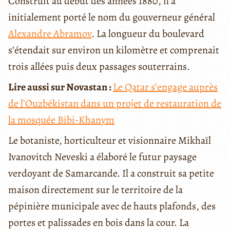
Construit au début des années 1880, il a
initialement porté le nom du gouverneur général
Alexandre Abramov
. La longueur du boulevard
s’étendait sur environ un kilomètre et comprenait
trois allées puis deux passages souterrains.
Lire aussi sur Novastan :
Le Qatar s’engage auprès
de l’Ouzbékistan dans un projet de restauration de
la mosquée Bibi-Khanym
Le botaniste, horticulteur et visionnaire Mikhaïl
Ivanovitch Neveski a élaboré le futur paysage
verdoyant de Samarcande. Il a construit sa petite
maison directement sur le territoire de la
pépinière municipale avec de hauts plafonds, des
portes et palissades en bois dans la cour. La