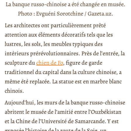
La banque russo-chinoise a été changée en musée.
Photo : Evguéni Sorotchine / Gazeta.uz.
Les architectes ont particulièrement prêté
attention aux éléments décoratifs tels que les
lustres, les sols, les meubles typiques des
intérieurs prérévolutionnaires. Près de l’entrée, la
sculpture du
chien de Fo
, figure de garde
traditionnel du capital dans la culture chinoise, a
même été replacée. La statue est en marbre blanc
chinois.
Aujourd’hui, les murs de la banque russo-chinoise
abritent le musée de l’amitié entre l’Ouzbékistan
et la Chine de l’Université de Samarcande. Y est
exposée l’histoire de la route de la Soie, un