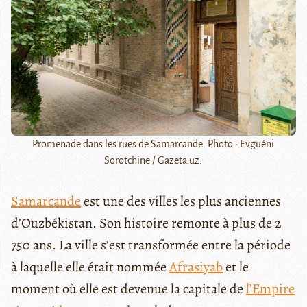
Promenade dans les rues de Samarcande. Photo : Evguéni
Sorotchine / Gazeta.uz.
Samarcande
est une des villes les plus anciennes
d’Ouzbékistan. Son histoire remonte à plus de 2
750 ans. La ville s’est transformée entre la période
à laquelle elle était nommée
Afrasiyab
et le
moment où elle est devenue la capitale de
l’Empire