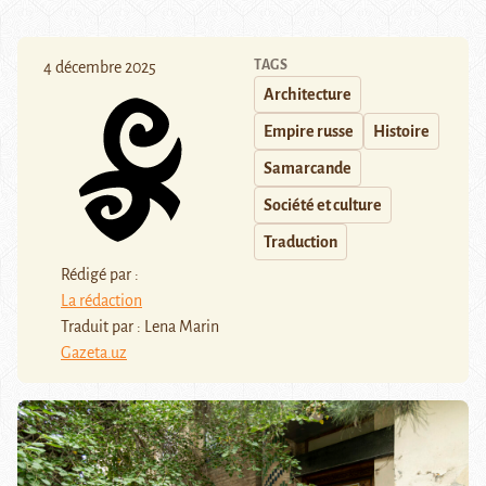
TAGS
4 décembre 2025
Architecture
Empire russe
Histoire
Samarcande
Société et culture
Traduction
Rédigé par :
La rédaction
Traduit par : Lena Marin
Gazeta.uz