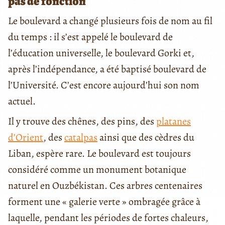
pas de fonction
Le boulevard a changé plusieurs fois de nom au fil
du temps : il s’est appelé le boulevard de
l’éducation universelle, le boulevard Gorki et,
après l’indépendance, a été baptisé boulevard de
l’Université. C’est encore aujourd’hui son nom
actuel.
Il y trouve des chênes, des pins, des
platanes
d’Orient
, des
catalpas
ainsi que des cèdres du
Liban, espère rare. Le boulevard est toujours
considéré comme un monument botanique
naturel en Ouzbékistan. Ces arbres centenaires
forment une « galerie verte » ombragée grâce à
laquelle, pendant les périodes de fortes chaleurs,