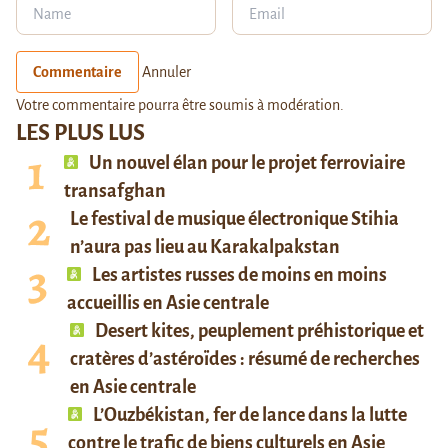
Commentaire
Annuler
Votre commentaire pourra être soumis à modération.
LES PLUS LUS
Un nouvel élan pour le projet ferroviaire
transafghan
Le festival de musique électronique Stihia
n’aura pas lieu au Karakalpakstan
Les artistes russes de moins en moins
accueillis en Asie centrale
Desert kites, peuplement préhistorique et
cratères d’astéroïdes : résumé de recherches
en Asie centrale
L’Ouzbékistan, fer de lance dans la lutte
contre le trafic de biens culturels en Asie