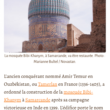
La mosquée Bibi-Khanym, à Samarcande, va être restaurée. Photo :
Marianne Bultel / Novastan.
L'ancien conquérant nommé Amir Temur en
Ouzbékistan, ou
Tamerlan
en France (1336-1405), a
ordonné la construction de la
mosquée Bibi-
Khanym
à
Samarcande
après sa campagne
victorieuse en Inde en 1399. L’édifice porte le nom