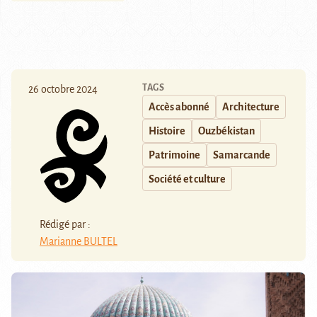
TAGS
26 octobre 2024
Accès abonné
Architecture
Histoire
Ouzbékistan
Patrimoine
Samarcande
Société et culture
Rédigé par :
Marianne BULTEL