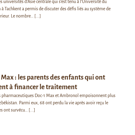
universités d’Asie centrale qui s’est tenu à l’Université du
 Tachkent a permis de discuter des défis liés au système de
érieur. Le nombre…
[...]
 Max : les parents des enfants qui ont
nt à financer le traitement
its pharmaceutiques Doc-1 Max et Ambronol empoisonnent plus
békistan. Parmi eux, 68 ont perdu la vie après avoir reçu le
res ont survécu…
[...]