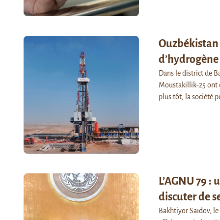
Ouzbékistan :
d’hydrogène 
Dans le district de 
Moustakillik-25 ont 
plus tôt, la société
L’AGNU 79 : 
discuter de s
Bakhtiyor Saïdov, le