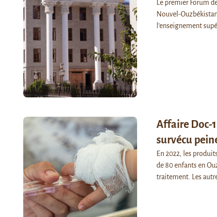
Le premier Forum des 
Nouvel-Ouzbékistan à
l’enseignement sup
Affaire Doc-1
survécu peine
En 2022, les produ
de 80 enfants en Ouz
traitement. Les aut