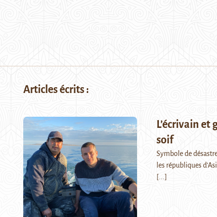
Articles écrits :
L’écrivain et
soif
Symbole de désastre 
les républiques d’As
[...]