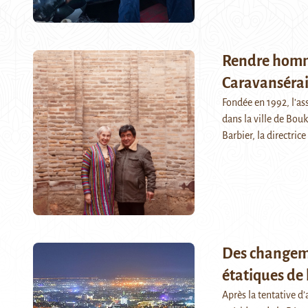
Rendre hommag
Caravansérai
Fondée en 1992, l’as
dans la ville de Bouk
Barbier, la directri
Des changeme
étatiques de
Après la tentative d