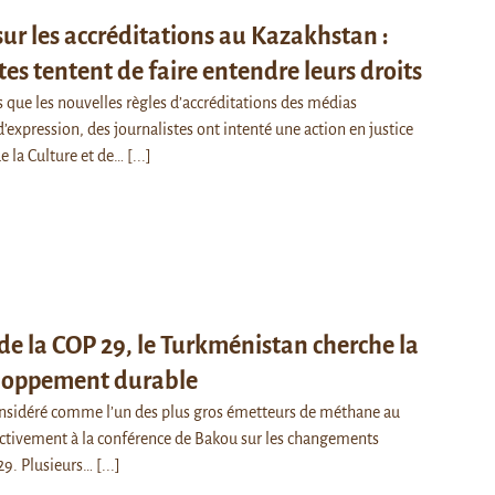
sur les accréditations au Kazakhstan :
tes tentent de faire entendre leurs droits
 que les nouvelles règles d’accréditations des médias
’expression, des journalistes ont intenté une action en justice
de la Culture et de…
[...]
de la COP 29, le Turkménistan cherche la
eloppement durable
nsidéré comme l’un des plus gros émetteurs de méthane au
ctivement à la conférence de Bakou sur les changements
29. Plusieurs…
[...]