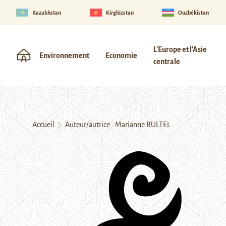
Kazakhstan
Kirghizstan
Ouzbékistan
L'Europe et l'Asie
Environnement
Economie
centrale
Accueil
Auteur/autrice : Marianne BULTEL