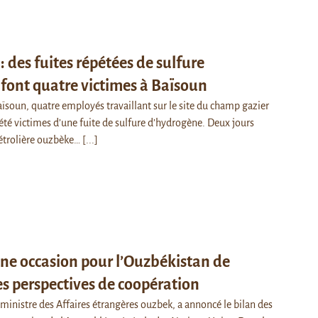
 des fuites répétées de sulfure
font quatre victimes à Baïsoun
Baïsoun, quatre employés travaillant sur le site du champ gazier
été victimes d’une fuite de sulfure d’hydrogène. Deux jours
 pétrolière ouzbèke…
[...]
une occasion pour l’Ouzbékistan de
es perspectives de coopération
 ministre des Affaires étrangères ouzbek, a annoncé le bilan des