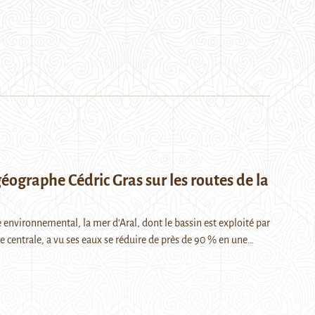
 géographe Cédric Gras sur les routes de la
environnemental, la mer d’Aral, dont le bassin est exploité par
ie centrale, a vu ses eaux se réduire de près de 90 % en une…