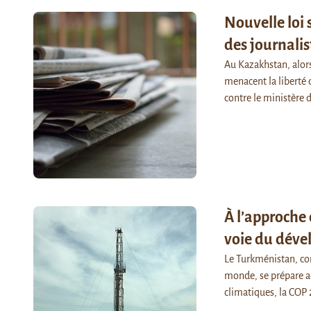
Nouvelle loi 
des journalis
Au Kazakhstan, alors
menacent la liberté d
contre le ministère 
À l’approche 
voie du dév
Le Turkménistan, co
monde, se prépare a
climatiques, la COP 