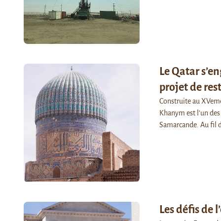
Le Qatar s’e
projet de re
Construite au XVeme 
Khanym est l’un des
Samarcande. Au fil 
Les défis de