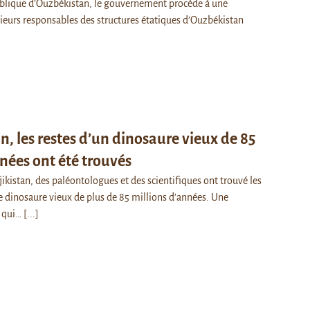
ublique d’Ouzbékistan, le gouvernement procède à une
sieurs responsables des structures étatiques d’Ouzbékistan
n, les restes d’un dinosaure vieux de 85
nées ont été trouvés
ikistan, des paléontologues et des scientifiques ont trouvé les
 dinosaure vieux de plus de 85 millions d’années. Une
e qui…
[...]