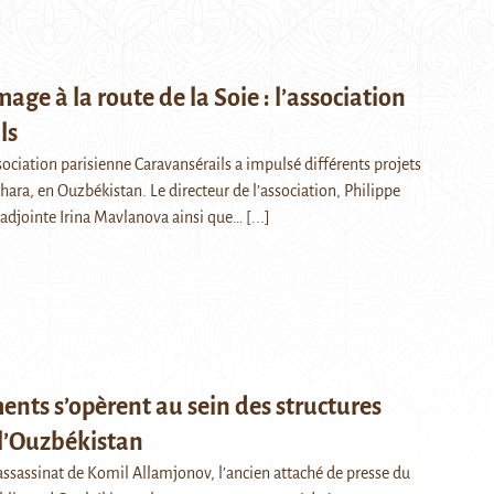
e à la route de la Soie : l’association
ls
sociation parisienne Caravansérails a impulsé différents projets
hara, en Ouzbékistan. Le directeur de l’association, Philippe
ce adjointe Irina Mavlanova ainsi que…
[...]
nts s’opèrent au sein des structures
 l’Ouzbékistan
’assassinat de Komil Allamjonov, l’ancien attaché de presse du