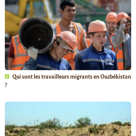
Qui sont les travailleurs migrants en Ouzbékistan
?