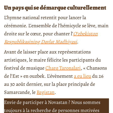
Un pays qui se démarque culturellement
L’hymne national retentit pour lancer la
cérémonie. L’ensemble de l’hémicycle se lève, main
droite sur le cœur, pour chanter l’
O’zbekiston
Respublikasining Davlat Madhiyasi
.
Avant de laisser place aux représentations
artistiques, le maire félicite les participants du
festival de musique
Charq Taronalari
, « Chansons
de l’Est » en ouzbek. L’évènement
a eu lieu
du 26
au 30 août dernier, sur la place principale de
Samarcande, le
Registan
.
Envie de participer à Novastan ? Nous sommes
toujours à la recherche de personnes motivées