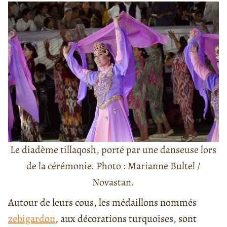
Le diadème tillaqosh, porté par une danseuse lors
de la cérémonie. Photo : Marianne Bultel /
Novastan.
Autour de leurs cous, les médaillons nommés
zebigardon
, aux décorations turquoises, sont