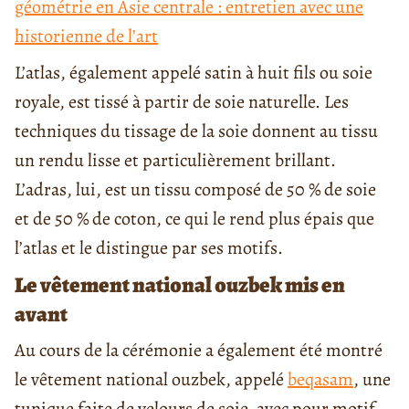
géométrie en Asie centrale : entretien avec une
historienne de l’art
L’atlas, également appelé satin à huit fils ou soie
royale, est tissé à partir de soie naturelle. Les
techniques du tissage de la soie donnent au tissu
un rendu lisse et particulièrement brillant.
L’adras, lui, est un tissu composé de 50 % de soie
et de 50 % de coton, ce qui le rend plus épais que
l’atlas et le distingue par ses motifs.
Le vêtement national ouzbek mis en
avant
Au cours de la cérémonie a également été montré
le vêtement national ouzbek, appelé
beqasam
, une
tunique faite de velours de soie, avec pour motif