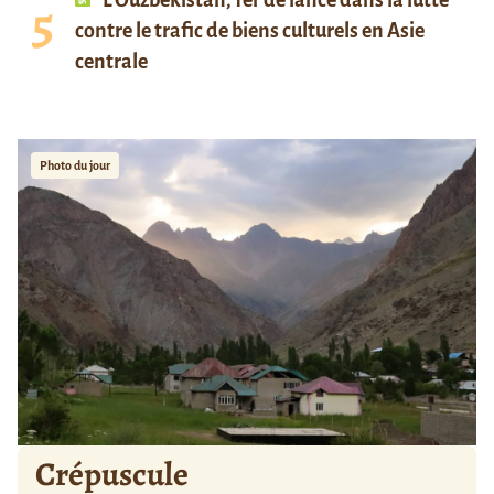
L’Ouzbékistan, fer de lance dans la lutte
contre le trafic de biens culturels en Asie
centrale
Photo du jour
Crépuscule