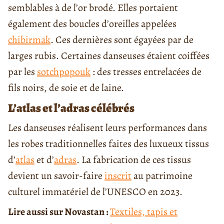
semblables à de l’or brodé. Elles portaient
également des boucles d’oreilles appelées
chibirmak
. Ces dernières sont égayées par de
larges rubis. Certaines danseuses étaient coiffées
par les
sotchpopouk
: des tresses entrelacées de
fils noirs, de soie et de laine.
L’atlas et l’adras célébrés
Les danseuses réalisent leurs performances dans
les robes traditionnelles faites des luxueux tissus
d’
atlas
et d’
adras
. La fabrication de ces tissus
devient un savoir-faire
inscrit
au patrimoine
culturel immatériel de l’UNESCO en 2023.
Lire aussi sur Novastan :
Textiles, tapis et