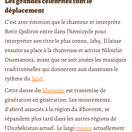
Les grandes célébrités font le
déplacement
C’est avec émotion que le chanteur et interprète
Botir Qodirov entre dans l’hémicycle pour
interpréter son titre le plus connu, Ishq. Il laisse
ensuite sa place à la chanteuse et actrice Niloufar
Ousmanova, avant que ne soit jouées les musiques
traditionnelles qui donneront aux danseuses le
rythme du
lazgi
.
Cette danse du
Khorezm
est transmise de
génération en génération. Les mouvements,
d’abord associés à la région du Khorezm, se
répandent plus tard dans les autres régions de
l’Ouzbékistan actuel. Le lazgi
trouve
actuellement