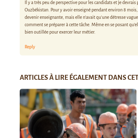
Il y a très peu de perspective pour les candidats et je devrai
Ouzbékistan. Pour y avoir enseigné pendant environ 8 mois, 
devenir enseignante, mais elle n’avait qu’une détresse vague
comment se préparer à cette tâche. Même en se posant qu’ell
bien outillée pour exercer leur métier.
Reply
ARTICLES À LIRE ÉGALEMENT DANS CE