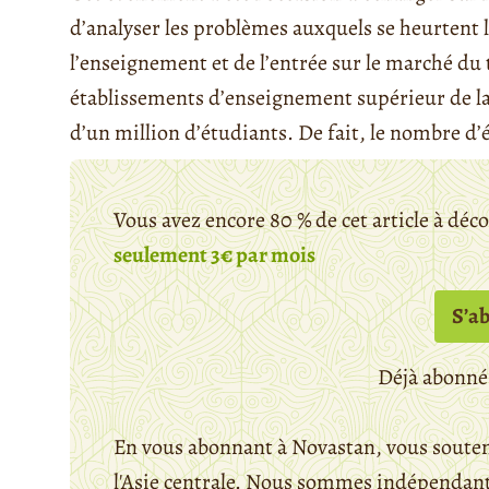
d’analyser les problèmes auxquels se heurtent l
l’enseignement et de l’entrée sur le marché du t
établissements d’enseignement supérieur de l
d’un million d’étudiants. De fait, le nombre d’é
Vous avez encore 80 % de cet article à déc
seulement 3€ par mois
S’a
Déjà abonné
En vous abonnant à Novastan, vous souten
l'Asie centrale. Nous sommes indépendants