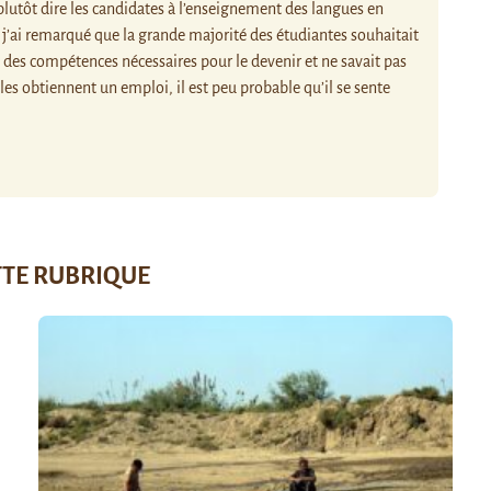
s plutôt dire les candidates à l’enseignement des langues en
j’ai remarqué que la grande majorité des étudiantes souhaitait
 des compétences nécessaires pour le devenir et ne savait pas
es obtiennent un emploi, il est peu probable qu’il se sente
TTE RUBRIQUE