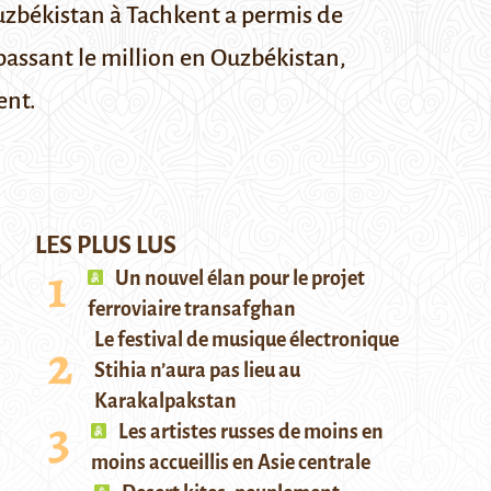
Ouzbékistan à Tachkent a permis de
passant le million en Ouzbékistan,
ent.
LES PLUS LUS
Un nouvel élan pour le projet
ferroviaire transafghan
Le festival de musique électronique
Stihia n’aura pas lieu au
Karakalpakstan
Les artistes russes de moins en
moins accueillis en Asie centrale