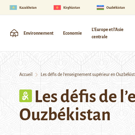
Kazakhstan
Kirghizstan
Ouzbékistan
L'Europe et l'Asie
Environnement
Economie
centrale
Accueil
Les défis de l’enseignement supérieur en Ouzbékis
Les défis de 
Ouzbékistan