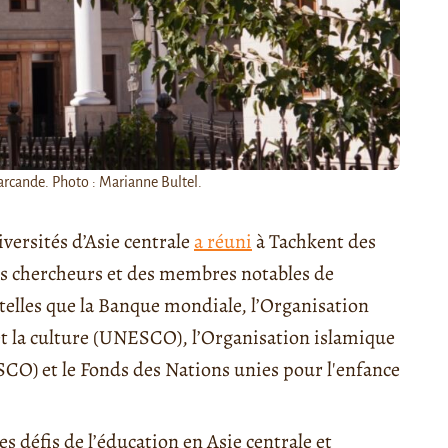
arcande. Photo : Marianne Bultel.
versités d’Asie centrale
a réuni
à Tachkent des
es chercheurs et des membres notables de
 telles que la Banque mondiale, l’Organisation
 et la culture (UNESCO), l’Organisation islamique
ESCO) et le Fonds des Nations unies pour l'enfance
s défis de l’éducation en Asie centrale et