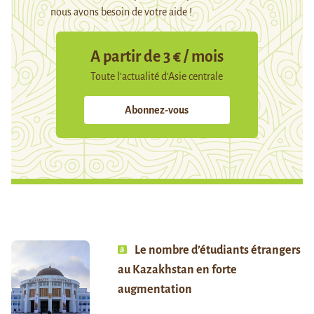
nous avons besoin de votre aide !
A partir de 3 € / mois
Toute l’actualité d’Asie centrale
Abonnez-vous
Le nombre d’étudiants étrangers
au Kazakhstan en forte
augmentation