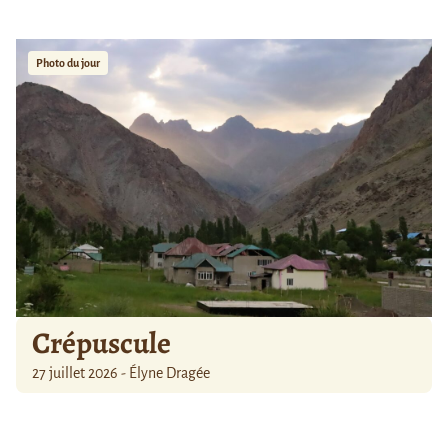
Photo du jour
Crépuscule
27 juillet 2026 - Élyne Dragée