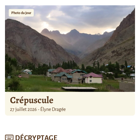
Photo du jour
Crépuscule
27 juillet 2026 - Élyne Dragée
DÉCRYPTAGE