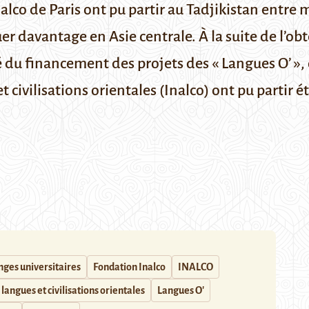
alco de Paris ont pu partir au Tadjikistan entre 
uer davantage en Asie centrale.
À la suite de l’o
 du financement des projets des « Langues O’ »,
t civilisations orientales (Inalco) ont pu partir 
ges universitaires
Fondation Inalco
INALCO
 langues et civilisations orientales
Langues O'