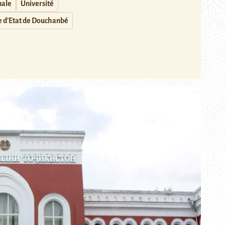
nale
Université
e d'Etat de Douchanbé