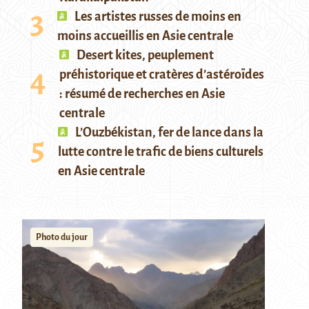
Les artistes russes de moins en
moins accueillis en Asie centrale
Desert kites, peuplement
préhistorique et cratères d’astéroïdes
: résumé de recherches en Asie
centrale
L’Ouzbékistan, fer de lance dans la
lutte contre le trafic de biens culturels
en Asie centrale
Photo du jour