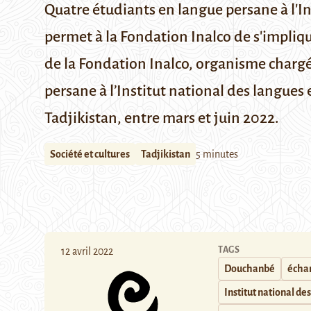
Quatre étudiants en langue persane à l'In
permet à la Fondation Inalco de s'impliq
de la
Fondation Inalco
, organisme chargé
persane à l’Institut national des langues e
Tadjikistan, entre mars et juin 2022.
Société et cultures
Tadjikistan
5 minutes
TAGS
12 avril 2022
Douchanbé
échan
Institut national des