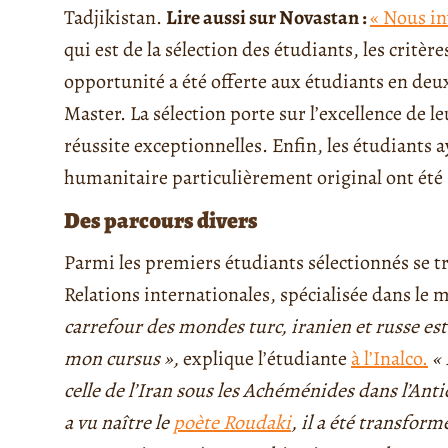
Tadjikistan.
Lire aussi sur Novastan :
« Nous in
qui est de la sélection des étudiants, les critèr
opportunité a été offerte aux étudiants en deu
Master. La sélection porte sur l’excellence de l
réussite exceptionnelles. Enfin, les étudiants a
humanitaire particulièrement original ont été
Des parcours divers
Parmi les premiers étudiants sélectionnés se t
Relations internationales, spécialisée dans le 
carrefour des mondes turc, iranien et russe 
mon cursus »,
explique l’étudiante
à l’Inalco.
« 
celle de l’Iran sous les Achéménides dans l’Ant
a vu naître le
poète Roudaki
, il a été transform