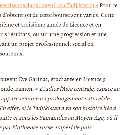
vestissons dans l’avenir du Tadjikistan »
Pour ce
es d’obtention de cette bourse sont variés. Cette
xième et troisième année de Licence et en
eurs résultats, ou sur une progression et une
yant un projet professionnel, social ou
 soutenus.
rouvent Eve Garinat, étudiante en Licence 3
monde iranien. «
Étudier l’Asie centrale, espace au
est apparu comme un prolongement naturel de
En effet, si le Tadjikistan a vu son histoire liée à
iquité et sous les Samanides au Moyen-Âge, où il
é par l’influence russe, impériale puis