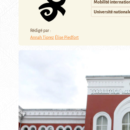
Mobilité internatio
Université national
Rédigé par :
Annah Tiprez
Élise Piedfort