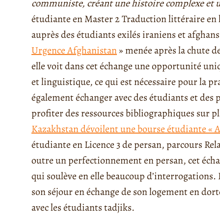
communiste, créant une histoire complexe et 
étudiante en Master 2 Traduction littéraire en 
auprès des étudiants exilés iraniens et afghans a
Urgence Afghanistan
» menée après la chute d
elle voit dans cet échange une opportunité un
et linguistique, ce qui est nécessaire pour la pr
également échanger avec des étudiants et des pr
profiter des ressources bibliographiques sur p
Kazakhstan dévoilent une bourse étudiante « A
étudiante en Licence 3 de persan, parcours Rel
outre un perfectionnement en persan, cet éch
qui soulève en elle beaucoup d’interrogations. 
son séjour en échange de son logement en dortoir
avec les étudiants tadjiks.