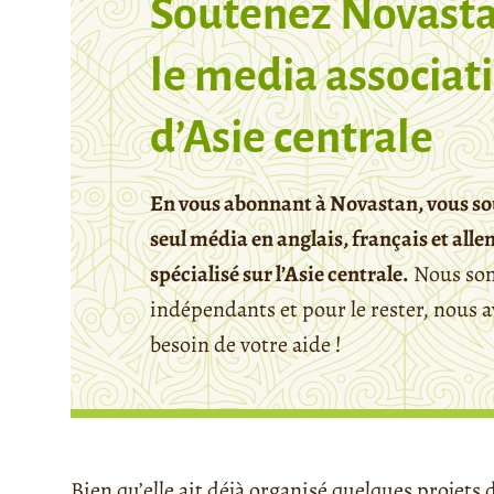
Soutenez Novasta
le media associati
d’Asie centrale
En vous abonnant à Novastan, vous so
seul média en anglais, français et all
spécialisé sur l’Asie centrale.
Nous so
indépendants et pour le rester, nous 
besoin de votre aide !
Bien qu’elle ait déjà organisé quelques projets 