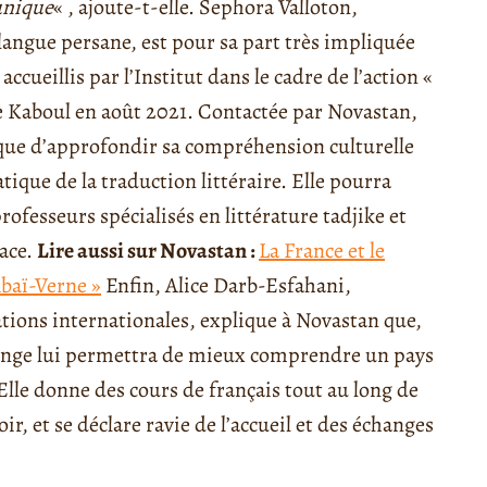
unique
« , ajoute-t-elle. Sephora Valloton,
langue persane, est pour sa part très impliquée
ccueillis par l’Institut dans le cadre de l’action «
e Kaboul en août 2021. Contactée par Novastan,
ique d’approfondir sa compréhension culturelle
atique de la traduction littéraire. Elle pourra
ofesseurs spécialisés en littérature tadjike et
lace.
Lire aussi sur Novastan :
La France et le
baï-Verne »
Enfin, Alice Darb-Esfahani,
ations internationales, explique à Novastan que,
ange lui permettra de mieux comprendre un pays
Elle donne des cours de français tout au long de
, et se déclare ravie de l’accueil et des échanges