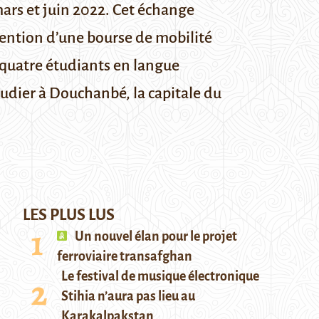
mars et juin 2022. Cet échange
btention d’une bourse de mobilité
 quatre étudiants en langue
étudier à Douchanbé, la capitale du
LES PLUS LUS
Un nouvel élan pour le projet
ferroviaire transafghan
Le festival de musique électronique
Stihia n’aura pas lieu au
Karakalpakstan