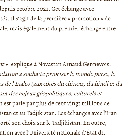
 depuis octobre 2021. Cet échange avec
tés. Il s’agit de la première « promotion » de
onale, mais également du premier échange entre
nt »
, explique à Novastan Arnaud Gennevois,
ndation a souhaité prioriser le monde perse, le
s de l’Inalco (aux côtés du
c
hinois, du
h
indi et du
ant des enjeux géopolitiques, culturels et
n est parlé par plus de cent vingt millions de
tan et au Tadjikistan. Les échanges avec l’Iran
porté son choix sur le Tadjikistan. En outre,
ntion avec l’Université nationale d’État du