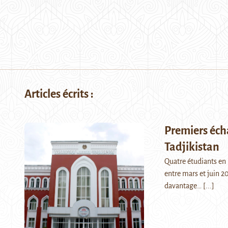
Articles écrits :
Premiers écha
Tadjikistan
Quatre étudiants en l
entre mars et juin 2
davantage…
[...]