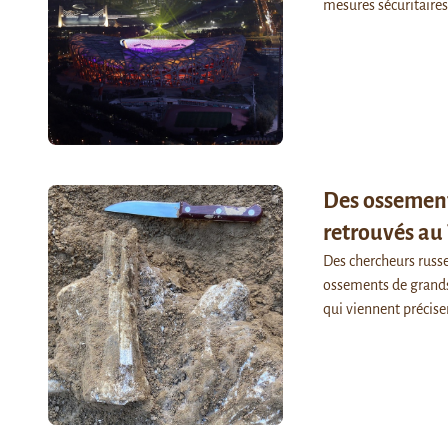
mesures sécuritaire
Des ossement
retrouvés au
Des chercheurs russe
ossements de grands 
qui viennent précise