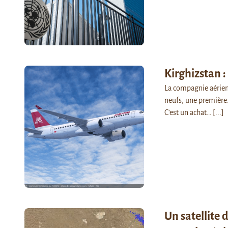
Kirghizstan 
La compagnie aérienn
neufs, une première.
C'est un achat…
[...]
Un satellite 