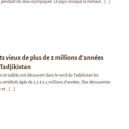
s pendant les Jeux olympiques. Le pays invoque la menace…
[...]
s vieux de plus de 2 millions d’années
 Tadjikistan
s et tadjiks ont découvert dans le nord du Tadjikistan les
vertébrés âgés de 2,2 à 2,5 millions d'années. Des découvertes
r et…
[...]