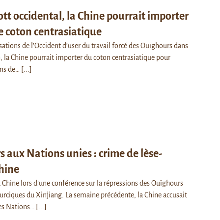
tt occidental, la Chine pourrait importer
 coton centrasiatique
ations de l’Occident d’user du travail forcé des Ouïghours dans
 la Chine pourrait importer du coton centrasiatique pour
ins de…
[...]
 aux Nations unies : crime de lèse-
Chine
 Chine lors d’une conférence sur la répressions des Ouïghours
turciques du Xinjiang. La semaine précédente, la Chine accusait
es Nations…
[...]