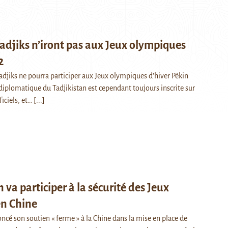
tadjiks n’iront pas aux Jeux olympiques
2
adjiks ne pourra participer aux Jeux olympiques d’hiver Pékin
diplomatique du Tadjikistan est cependant toujours inscrite sur
fficiels, et…
[...]
n va participer à la sécurité des Jeux
n Chine
oncé son soutien « ferme » à la Chine dans la mise en place de