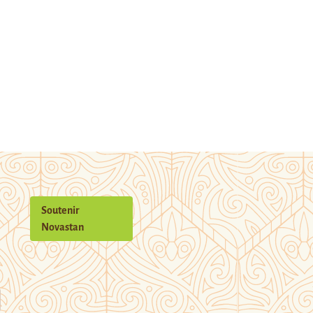
Soutenir
Novastan