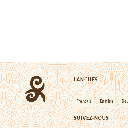
LANGUES
Français
English
Deu
SUIVEZ-NOUS