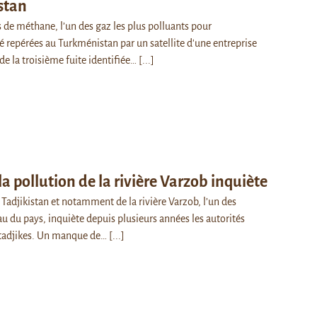
stan
 de méthane, l’un des gaz les plus polluants pour
é repérées au Turkménistan par un satellite d'une entreprise
 de la troisième fuite identifiée…
[...]
 la pollution de la rivière Varzob inquiète
 Tadjikistan et notamment de la rivière Varzob, l’un des
au du pays, inquiète depuis plusieurs années les autorités
tadjikes. Un manque de…
[...]