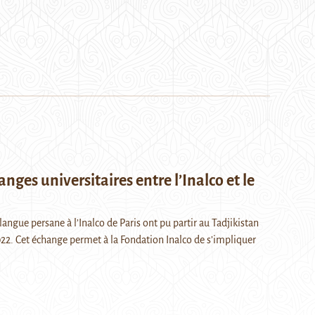
nges universitaires entre l’Inalco et le
angue persane à l’Inalco de Paris ont pu partir au Tadjikistan
022. Cet échange permet à la Fondation Inalco de s’impliquer