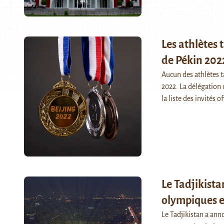
Les athlètes 
de Pékin 202
Aucun des athlètes t
2022. La délégation 
la liste des invités o
Le Tadjikista
olympiques e
Le Tadjikistan a ann