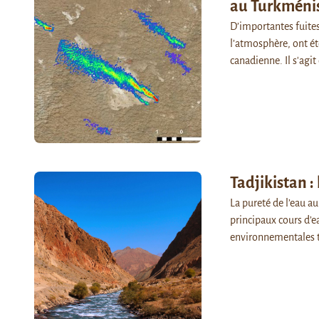
au Turkméni
D’importantes fuites
l’atmosphère, ont ét
canadienne. Il s'agit
Tadjikistan :
La pureté de l’eau au
principaux cours d’e
environnementales 