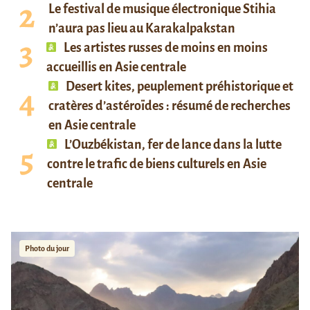
Le festival de musique électronique Stihia
n’aura pas lieu au Karakalpakstan
Les artistes russes de moins en moins
accueillis en Asie centrale
Desert kites, peuplement préhistorique et
cratères d’astéroïdes : résumé de recherches
en Asie centrale
L’Ouzbékistan, fer de lance dans la lutte
contre le trafic de biens culturels en Asie
centrale
Photo du jour