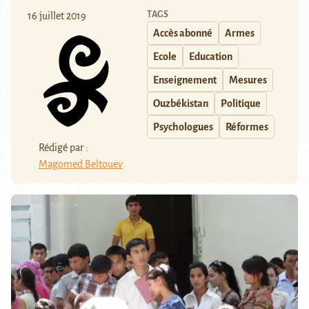
TAGS
16 juillet 2019
Accès abonné
Armes
Ecole
Education
Enseignement
Mesures
Ouzbékistan
Politique
Psychologues
Réformes
Rédigé par :
Magomed Beltouev