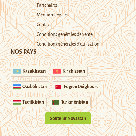
Partenaires
Mentions légales
Contact
Conditions générales de vente
Conditions générales d’utilisation
NOS PAYS
Kazakhstan
Kirghizstan
Ouzbékistan
Région Ouïghoure
Tadjikistan
Turkménistan
Soutenir Novastan