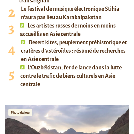
transafghan
Le festival de musique électronique Stihia
n’aura pas lieu au Karakalpakstan
Les artistes russes de moins en moins
accueillis en Asie centrale
Desert kites, peuplement préhistorique et
cratères d’astéroïdes : résumé de recherches
en Asie centrale
L’Ouzbékistan, fer de lance dans la lutte
contre le trafic de biens culturels en Asie
centrale
Photo du jour