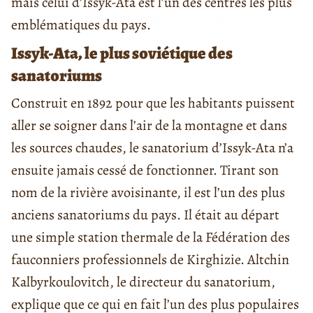
mais celui d’Issyk-Ata est l’un des centres les plus
emblématiques du pays.
Issyk-Ata, le plus soviétique des
sanatoriums
Construit en 1892 pour que les habitants puissent
aller se soigner dans l’air de la montagne et dans
les sources chaudes, le sanatorium d’Issyk-Ata n’a
ensuite jamais cessé de fonctionner. Tirant son
nom de la rivière avoisinante, il est l’un des plus
anciens sanatoriums du pays. Il était au départ
une simple station thermale de la Fédération des
fauconniers professionnels de Kirghizie. Altchin
Kalbyrkoulovitch, le directeur du sanatorium,
explique que ce qui en fait l’un des plus populaires