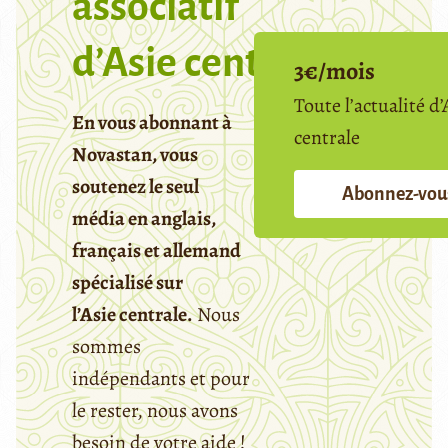
associatif
d’Asie centrale
3€/mois
Toute l’actualité d’
En vous abonnant à
centrale
Novastan, vous
soutenez le seul
Abonnez-vou
média en anglais,
français et allemand
spécialisé sur
l’Asie centrale.
Nous
sommes
indépendants et pour
le rester, nous avons
besoin de votre aide !