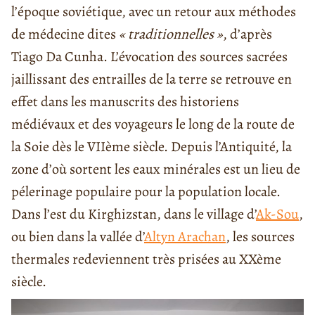
l’époque soviétique, avec un retour aux méthodes
de médecine dites
« traditionnelles »
, d’après
Tiago Da Cunha. L’évocation des sources sacrées
jaillissant des entrailles de la terre se retrouve en
effet dans les manuscrits des historiens
médiévaux et des voyageurs le long de la route de
la Soie dès le VIIème siècle. Depuis l’Antiquité, la
zone d’où sortent les eaux minérales est un lieu de
pélerinage populaire pour la population locale.
Dans l’est du Kirghizstan, dans le village d’
Ak-Sou
,
ou bien dans la vallée d’
Altyn Arachan
, les sources
thermales redeviennent très prisées au XXème
siècle.