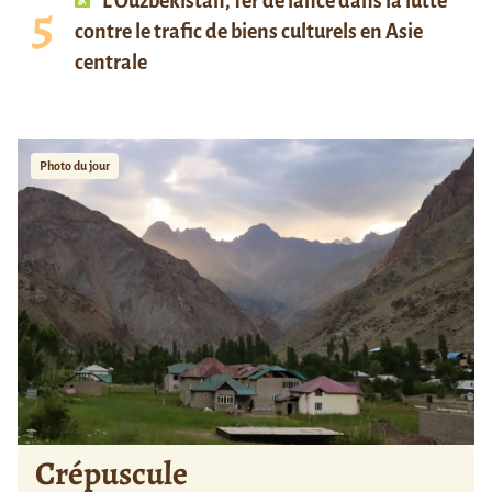
L’Ouzbékistan, fer de lance dans la lutte
contre le trafic de biens culturels en Asie
centrale
Photo du jour
Crépuscule