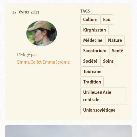
TAGS
25 février 2023
Culture
Eau
Kirghizstan
Médecine
Nature
Sanatorium
Santé
Rédigé par :
Société
Soins
Emma Collet
Emma Jerome
Tourisme
Tradition
Un lieu en Asie
centrale
Union soviétique