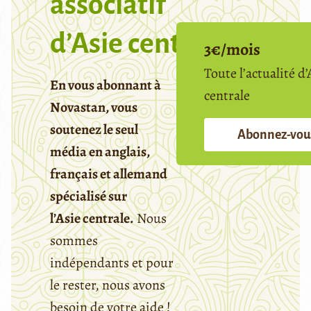
associatif
d’Asie centrale
3€/mois
Toute l’actualité d’
En vous abonnant à
centrale
Novastan, vous
soutenez le seul
Abonnez-vou
média en anglais,
français et allemand
spécialisé sur
l’Asie centrale.
Nous
sommes
indépendants et pour
le rester, nous avons
besoin de votre aide !