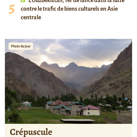
L’Ouzbékistan, fer de lance dans la lutte
contre le trafic de biens culturels en Asie
centrale
Photo du jour
Crépuscule