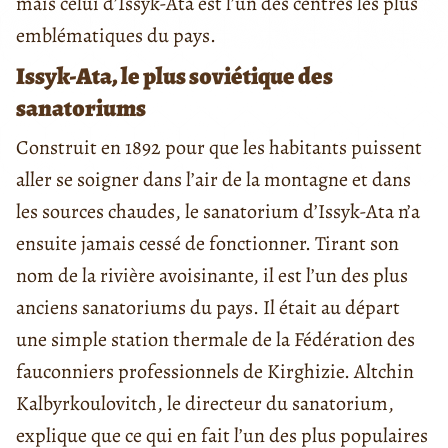
mais celui d’Issyk-Ata est l’un des centres les plus
emblématiques du pays.
Issyk-Ata, le plus soviétique des
sanatoriums
Construit en 1892 pour que les habitants puissent
aller se soigner dans l’air de la montagne et dans
les sources chaudes, le sanatorium d’Issyk-Ata n’a
ensuite jamais cessé de fonctionner. Tirant son
nom de la rivière avoisinante, il est l’un des plus
anciens sanatoriums du pays. Il était au départ
une simple station thermale de la Fédération des
fauconniers professionnels de Kirghizie. Altchin
Kalbyrkoulovitch, le directeur du sanatorium,
explique que ce qui en fait l’un des plus populaires