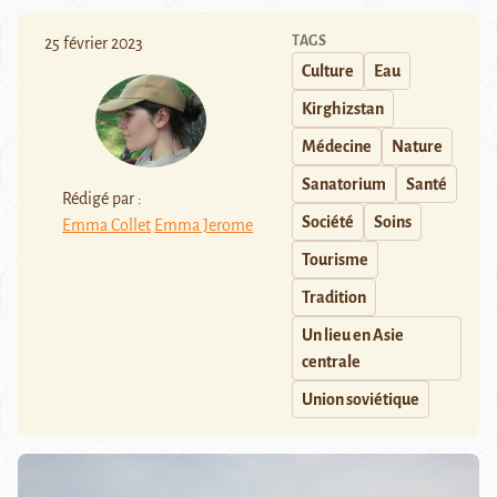
TAGS
25 février 2023
Culture
Eau
Kirghizstan
Médecine
Nature
Sanatorium
Santé
Rédigé par :
Société
Soins
Emma Collet
Emma Jerome
Tourisme
Tradition
Un lieu en Asie
centrale
Union soviétique