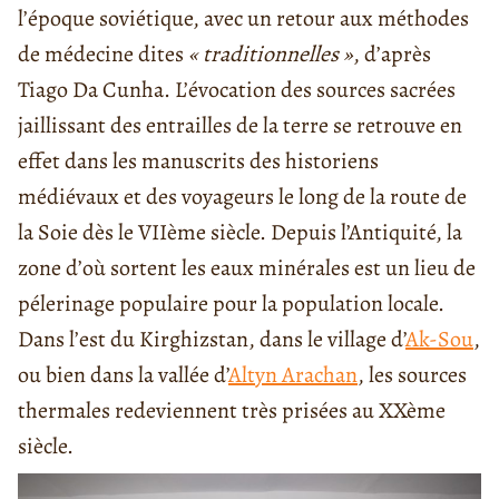
l’époque soviétique, avec un retour aux méthodes
de médecine dites
« traditionnelles »
, d’après
Tiago Da Cunha. L’évocation des sources sacrées
jaillissant des entrailles de la terre se retrouve en
effet dans les manuscrits des historiens
médiévaux et des voyageurs le long de la route de
la Soie dès le VIIème siècle. Depuis l’Antiquité, la
zone d’où sortent les eaux minérales est un lieu de
pélerinage populaire pour la population locale.
Dans l’est du Kirghizstan, dans le village d’
Ak-Sou
,
ou bien dans la vallée d’
Altyn Arachan
, les sources
thermales redeviennent très prisées au XXème
siècle.