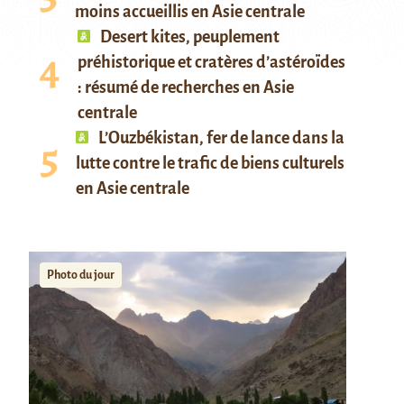
moins accueillis en Asie centrale
Desert kites, peuplement
préhistorique et cratères d’astéroïdes
: résumé de recherches en Asie
centrale
L’Ouzbékistan, fer de lance dans la
lutte contre le trafic de biens culturels
en Asie centrale
Photo du jour