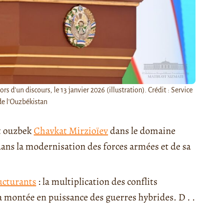
 d'un discours, le 13 janvier 2026 (illustration). Crédit : Service
de l'Ouzbékistan
t ouzbek
Chavkat Mirzioïev
dans le domaine
ans la modernisation des forces armées et de sa
ucturants
: la multiplication des conflits
la montée en puissance des guerres hybrides. D . .