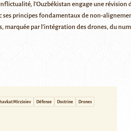
onflictualité, l’Ouzbékistan engage une révision 
vec ses principes fondamentaux de non-aligneme
es, marquée par l’intégration des drones, du nu
havkat Mirzioïev
Défense
Doctrine
Drones