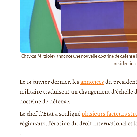
Chavkat Mirzioïev annonce une nouvelle doctrine de défense lors
présidentiel 
Le 13 janvier dernier, les
annonces
du présiden
militaire traduisent un changement d’échelle d
doctrine de défense.
Le chef d'Etat a souligné
plusieurs facteurs str
régionaux, l’érosion du droit international et 
.