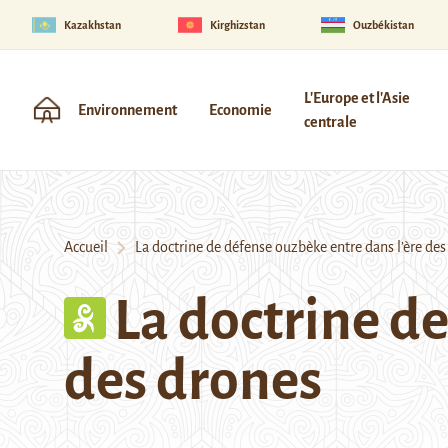
Kazakhstan
Kirghizstan
Ouzbékistan
L'Europe et l'Asie
Environnement
Economie
centrale
Accueil
La doctrine de défense ouzbèke entre dans l’ère des
La doctrine de
des drones