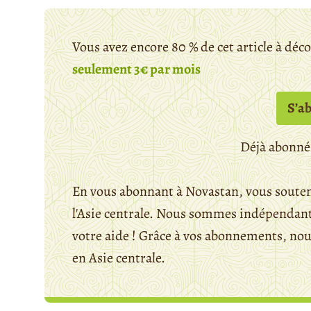
Vous avez encore 80 % de cet article à déc
seulement 3€ par mois
S’a
Déjà abonné
En vous abonnant à Novastan, vous souten
l'Asie centrale. Nous sommes indépendants
votre aide ! Grâce à vos abonnements, n
en Asie centrale.