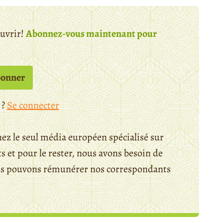
ouvrir!
Abonnez-vous maintenant pour
bonner
 ?
Se connecter
ez le seul média européen spécialisé sur
 et pour le rester, nous avons besoin de
ous pouvons rémunérer nos correspondants