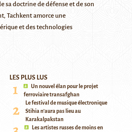
de sa doctrine de défense et de son
nt, Tachkent amorce une
mérique et des technologies
LES PLUS LUS
Un nouvel élan pour le projet
ferroviaire transafghan
Le festival de musique électronique
Stihia n’aura pas lieu au
Karakalpakstan
Les artistes russes de moins en