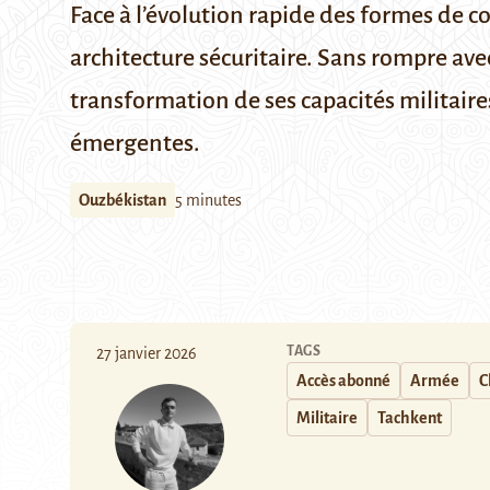
Face à l’évolution rapide des formes de c
architecture sécuritaire. Sans rompre a
transformation de ses capacités militair
émergentes.
Ouzbékistan
5 minutes
TAGS
27 janvier 2026
Accès abonné
Armée
C
Militaire
Tachkent