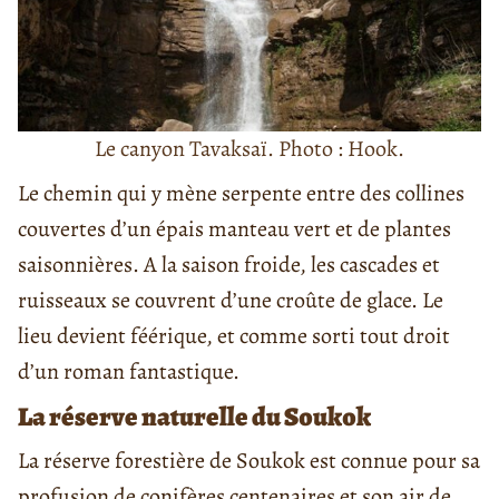
Le canyon Tavaksaï. Photo : Hook.
Le chemin qui y mène serpente entre des collines
couvertes d’un épais manteau vert et de plantes
saisonnières. A la saison froide, les cascades et
ruisseaux se couvrent d’une croûte de glace. Le
lieu devient féérique, et comme sorti tout droit
d’un roman fantastique.
La réserve naturelle du Soukok
La réserve forestière de Soukok est connue pour sa
profusion de conifères centenaires et son air de