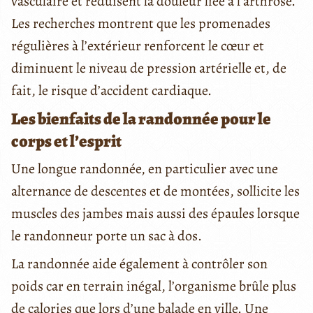
vasculaire et réduisent la douleur liée à l’arthrose.
Les recherches montrent que les promenades
régulières à l’extérieur renforcent le cœur et
diminuent le niveau de pression artérielle et, de
fait, le risque d’accident cardiaque.
Les bienfaits de la randonnée pour le
corps et l’esprit
Une longue randonnée, en particulier avec une
alternance de descentes et de montées, sollicite les
muscles des jambes mais aussi des épaules lorsque
le randonneur porte un sac à dos.
La randonnée aide également à contrôler son
poids car en terrain inégal, l’organisme brûle plus
de calories que lors d’une balade en ville. Une