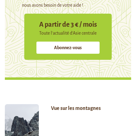
nous avons besoin de votre aide !
A partir de 3 € / mois
Toute l’actualité d’Asie centrale
Abonnez-vous
Vue sur les montagnes