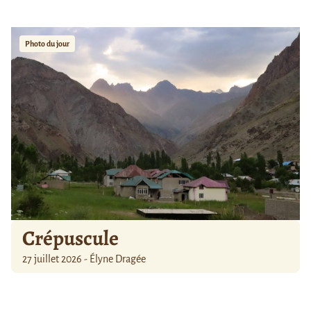
Photo du jour
Crépuscule
27 juillet 2026 - Élyne Dragée