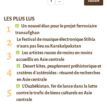
1
…
Suivant
LES PLUS LUS
Un nouvel élan pour le projet ferroviaire
transafghan
Le festival de musique électronique Stihia
n’aura pas lieu au Karakalpakstan
Les artistes russes de moins en moins
accueillis en Asie centrale
Desert kites, peuplement préhistorique et
cratères d’astéroïdes : résumé de recherches
en Asie centrale
L’Ouzbékistan, fer de lance dans la lutte
contre le trafic de biens culturels en Asie
centrale