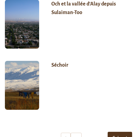
Och et la vallée d’Alay depuis
Sulaiman-Too
Séchoir