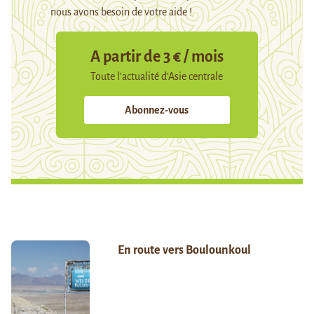
nous avons besoin de votre aide !
A partir de 3 € / mois
Toute l’actualité d’Asie centrale
Abonnez-vous
En route vers Boulounkoul