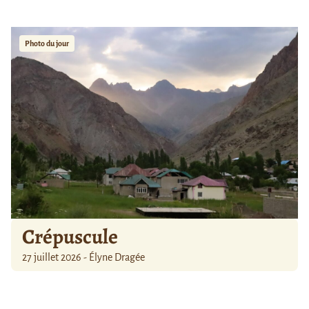
Photo du jour
Crépuscule
27 juillet 2026 - Élyne Dragée