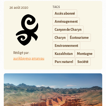
TAGS
26 août 2020
Accès abonné
Aménagement
Canyon de Charyn
Charyn
Écotourisme
Environnement
Rédigé par :
Kazakhstan
Montagne
aurikbayeva
amarvau
Parc naturel
Société