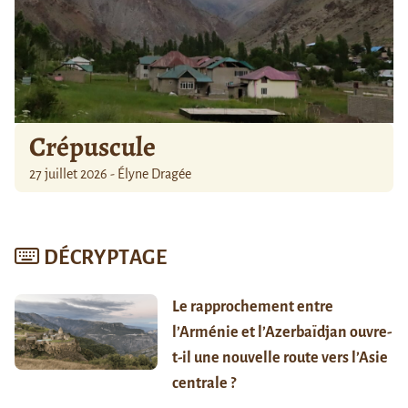
Crépuscule
27 juillet 2026 - Élyne Dragée
DÉCRYPTAGE
Le rapprochement entre
l’Arménie et l’Azerbaïdjan ouvre-
t-il une nouvelle route vers l’Asie
centrale ?