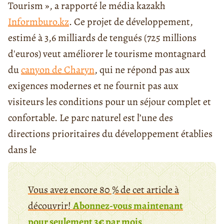
Tourism », a rapporté le média kazakh
Informburo.kz
. Ce projet de développement,
estimé à 3,6 milliards de tengués (725 millions
d'euros) veut améliorer le tourisme montagnard
du
canyon de Charyn
, qui ne répond pas aux
exigences modernes et ne fournit pas aux
visiteurs les conditions pour un séjour complet et
confortable. Le parc naturel est l’une des
directions prioritaires du développement établies
dans le
Vous avez encore 80 % de cet article à
découvrir!
Abonnez-vous maintenant
pour seulement 3€ par mois