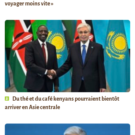
voyager moins vite »
Du thé et du café kenyans pourraient bientôt
arriver en Asie centrale