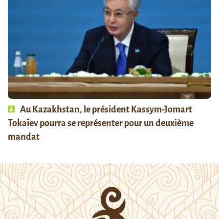
Au Kazakhstan, le président Kassym-Jomart
Tokaïev pourra se représenter pour un deuxième
mandat