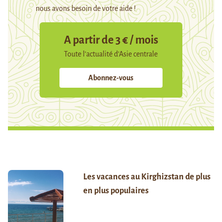
nous avons besoin de votre aide !
A partir de 3 € / mois
Toute l’actualité d’Asie centrale
Abonnez-vous
Les vacances au Kirghizstan de plus
en plus populaires