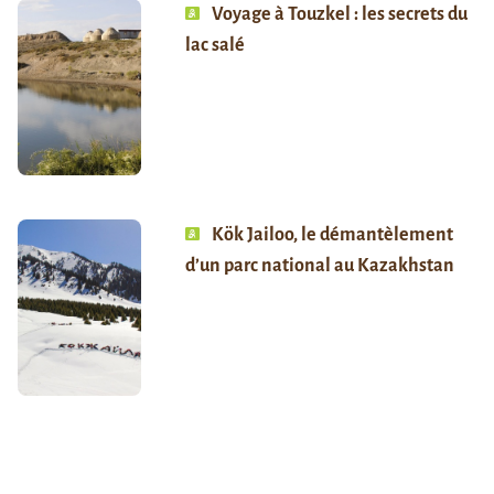
Voyage à Touzkel : les secrets du
lac salé
Kök Jailoo, le démantèlement
d’un parc national au Kazakhstan