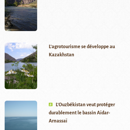
L’agrotourisme se développe au
Kazakhstan
L’Ouzbékistan veut protéger
durablement le bassin Aïdar-
Arnassaï