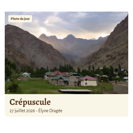
Photo du jour
Crépuscule
27 juillet 2026 - Élyne Dragée