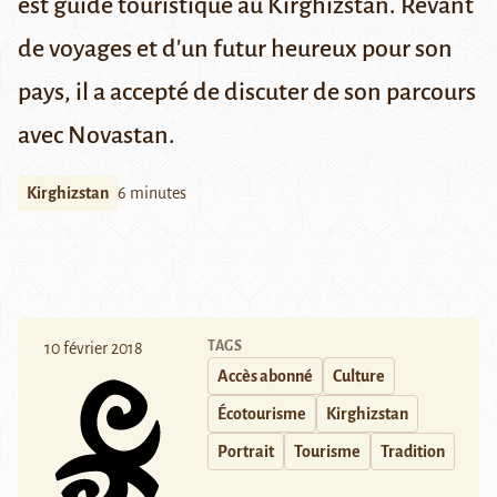
est guide touristique au Kirghizstan. Rêvant
de voyages et d'un futur heureux pour son
pays, il a accepté de discuter de son parcours
avec Novastan.
Kirghizstan
6 minutes
TAGS
10 février 2018
Accès abonné
Culture
Écotourisme
Kirghizstan
Portrait
Tourisme
Tradition