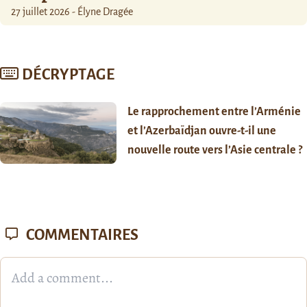
27 juillet 2026 - Élyne Dragée
DÉCRYPTAGE
Le rapprochement entre l’Arménie
et l’Azerbaïdjan ouvre-t-il une
nouvelle route vers l’Asie centrale ?
COMMENTAIRES