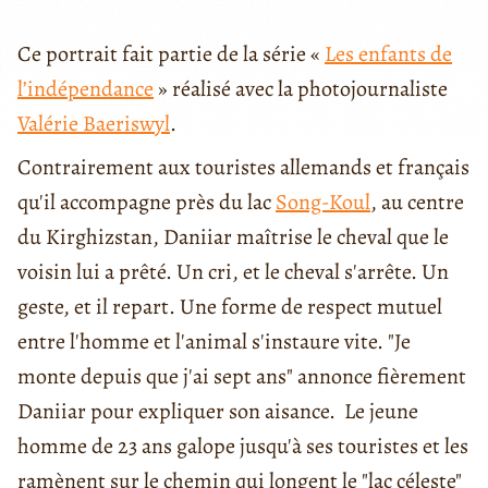
Ce portrait fait partie de la série «
Les enfants de
l’indépendance
» réalisé avec la photojournaliste
Valérie Baeriswyl
.
Contrairement aux touristes allemands et français
qu'il accompagne près du lac
Song-Koul
, au centre
du Kirghizstan, Daniiar maîtrise le cheval que le
voisin lui a prêté. Un cri, et le cheval s'arrête. Un
geste, et il repart. Une forme de respect mutuel
entre l'homme et l'animal s'instaure vite. "Je
monte depuis que j'ai sept ans" annonce fièrement
Daniiar pour expliquer son aisance. Le jeune
homme de 23 ans galope jusqu'à ses touristes et les
ramènent sur le chemin qui longent le "lac céleste"