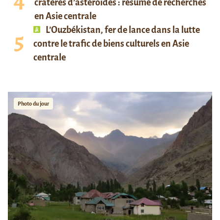
cratères d’astéroïdes : résumé de recherches
en Asie centrale
L’Ouzbékistan, fer de lance dans la lutte
contre le trafic de biens culturels en Asie
centrale
Photo du jour