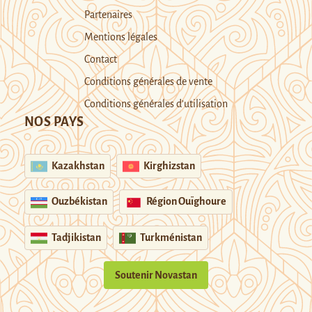
Partenaires
Mentions légales
Contact
Conditions générales de vente
Conditions générales d’utilisation
NOS PAYS
Kazakhstan
Kirghizstan
Ouzbékistan
Région Ouïghoure
Tadjikistan
Turkménistan
Soutenir Novastan