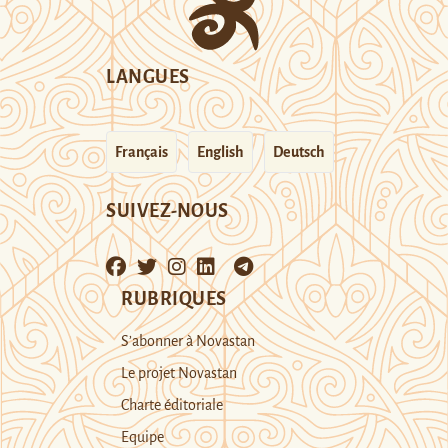
LANGUES
Français
English
Deutsch
SUIVEZ-NOUS
RUBRIQUES
S’abonner à Novastan
Le projet Novastan
Charte éditoriale
Equipe