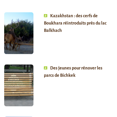
Kazakhstan : des cerfs de
Boukhara réintroduits près du lac
Balkhach
Des jeunes pour rénover les
parcs de Bichkek