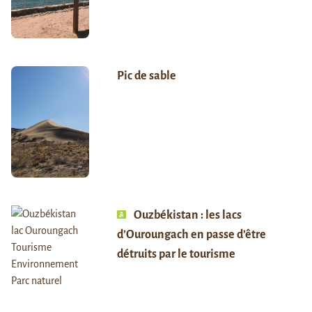
Pic de sable
Ouzbékistan : les lacs
d’Ouroungach en passe d’être
détruits par le tourisme