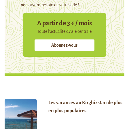
nous avons besoin de votre aide !
A partir de 3 € / mois
Toute l’actualité d’Asie centrale
Abonnez-vous
Les vacances au Kirghizstan de plus
en plus populaires