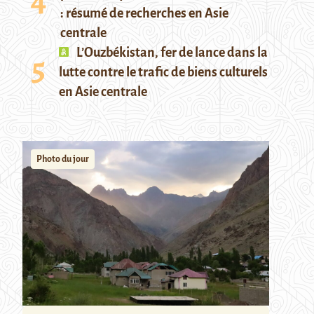
: résumé de recherches en Asie
centrale
L’Ouzbékistan, fer de lance dans la
lutte contre le trafic de biens culturels
en Asie centrale
Photo du jour