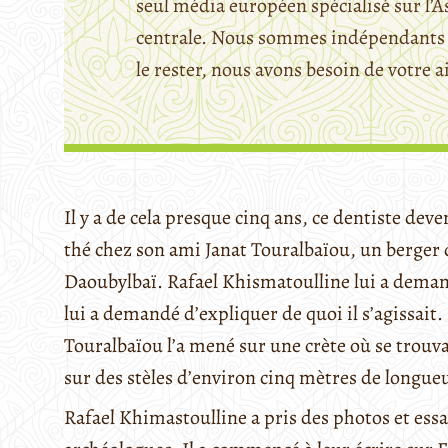
seul média européen spécialisé sur l’A
centrale. Nous sommes indépendants 
le rester, nous avons besoin de votre a
Il y a de cela presque cinq ans, ce dentiste de
thé chez son ami Janat Touralbaïou, un berger 
Daoubylbaï. Rafael Khismatoulline lui a demand
lui a demandé d’expliquer de quoi il s’agissait.
Touralbaïou l’a mené sur une crète où se trouv
sur des stèles d’environ cinq mètres de longueu
Rafael Khimastoulline a pris des photos et essay