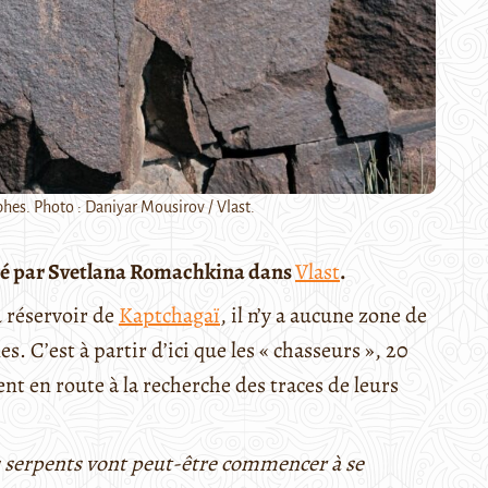
hes. Photo : Daniyar Mousirov / Vlast.
blié par Svetlana Romachkina dans
Vlast
.
u réservoir de
Kaptchagaï
, il n’y a aucune zone de
es. C’est à partir d’ici que les « chasseurs », 20
nt en route à la recherche des traces de leurs
es serpents vont peut-être commencer à se