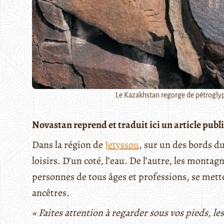
Le Kazakhstan regorge de pétroglyp
Novastan reprend et traduit ici un article pu
Dans la région de
Jetyssou
, sur un des bords d
loisirs. D’un coté, l’eau. De l’autre, les montagn
personnes de tous âges et professions, se mette
ancêtres.
« Faites attention à regarder sous vos pieds, l