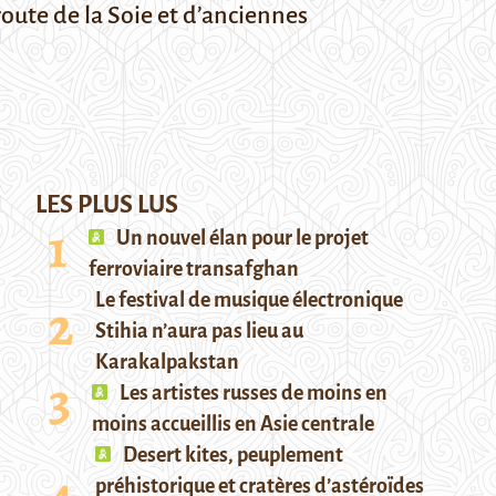
route de la Soie et d’anciennes
LES PLUS LUS
Un nouvel élan pour le projet
ferroviaire transafghan
Le festival de musique électronique
Stihia n’aura pas lieu au
Karakalpakstan
Les artistes russes de moins en
moins accueillis en Asie centrale
Desert kites, peuplement
préhistorique et cratères d’astéroïdes