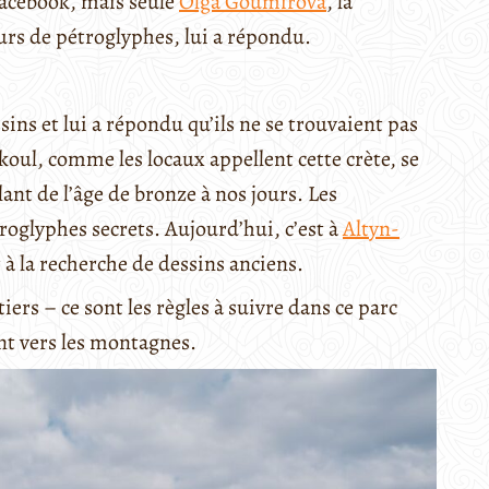
Facebook, mais seule
Olga Goumirova
, la
urs de pétroglyphes, lui a répondu.
ins et lui a répondu qu’ils ne se trouvaient pas
oul, comme les locaux appellent cette crète, se
ant de l’âge de bronze à nos jours. Les
glyphes secrets. Aujourd’hui, c’est à
Altyn-
 à la recherche de dessins anciens.
rs – ce sont les règles à suivre dans ce parc
ent vers les montagnes.