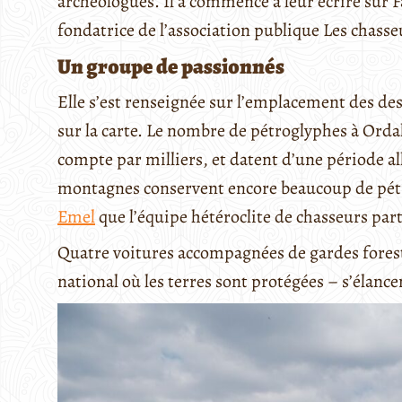
archéologues. Il a commencé à leur écrire sur 
fondatrice de l’association publique Les chasse
Un groupe de passionnés
Elle s’est renseignée sur l’emplacement des dess
sur la carte. Le nombre de pétroglyphes à Ordak
compte par milliers, et datent d’une période all
montagnes conservent encore beaucoup de pétro
Emel
que l’équipe hétéroclite de chasseurs part
Quatre voitures accompagnées de gardes forestie
national où les terres sont protégées – s’élanc