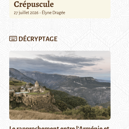
Crépuscule
27 juillet 2026 - Élyne Dragée
DÉCRYPTAGE
Le rapprochement entre l’Arménie et