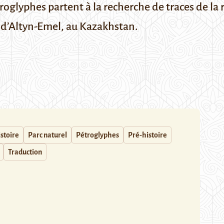
roglyphes partent à la recherche de traces de la 
l d’Altyn-Emel, au Kazakhstan.
stoire
Parc naturel
Pétroglyphes
Pré-histoire
Traduction