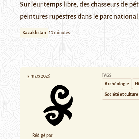
Sur leur temps libre, des chasseurs de pét
peintures rupestres dans le parc nationa
Kazakhstan
20 minutes
TAGS
5 mars 2026
Archéologie
Hi
Société et culture
Rédigé par :