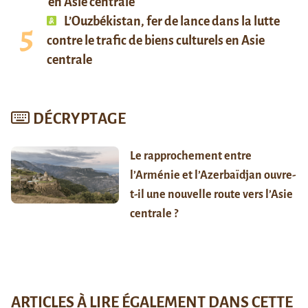
en Asie centrale
L’Ouzbékistan, fer de lance dans la lutte
contre le trafic de biens culturels en Asie
centrale
DÉCRYPTAGE
Le rapprochement entre
l’Arménie et l’Azerbaïdjan ouvre-
t-il une nouvelle route vers l’Asie
centrale ?
ARTICLES À LIRE ÉGALEMENT DANS CETTE