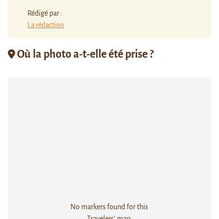
Rédigé par :
La rédaction
Où la photo a-t-elle été prise ?
No markers found for this
Travelers' map.