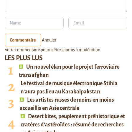
Commentaire
Annuler
Votre commentaire pourra être soumis à modération.
LES PLUS LUS
Un nouvel élan pour le projet ferroviaire
transafghan
Le festival de musique électronique Stihia
n’aura pas lieu au Karakalpakstan
Les artistes russes de moins en moins
accueillis en Asie centrale
Desert kites, peuplement préhistorique et
cratères d’astéroïdes : résumé de recherches