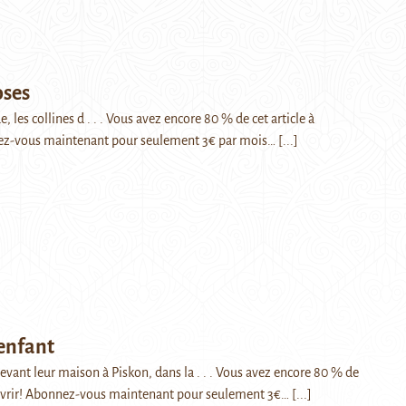
oses
, les collines d . . . Vous avez encore 80 % de cet article à
ez-vous maintenant pour seulement 3€ par mois…
[...]
 enfant
evant leur maison à Piskon, dans la . . . Vous avez encore 80 % de
couvrir! Abonnez-vous maintenant pour seulement 3€…
[...]