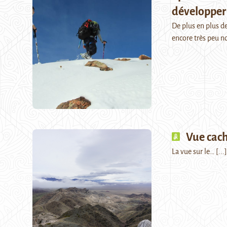
développer
De plus en plus de
encore très peu n
Vue cac
La vue sur le…
[...]