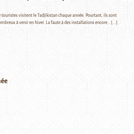
 touristes visitent le Tadjikistan chaque année. Pourtant, ils sont
ombreux à venir en hiver. La faute à des installations encore…
[...]
hée