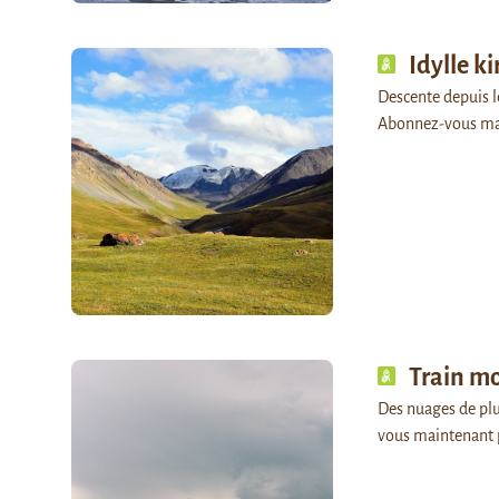
Idylle k
Descente depuis le
Abonnez-vous ma
Train m
Des nuages de plui
vous maintenant 