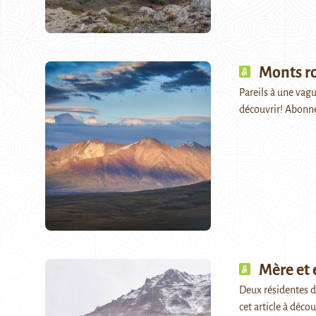
Monts r
Pareils à une vague
découvrir! Abonn
Mère et
Deux résidentes d
cet article à dé