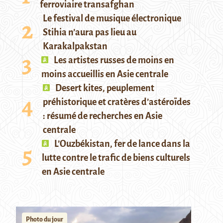
ferroviaire transafghan
Le festival de musique électronique
Stihia n’aura pas lieu au
Karakalpakstan
Les artistes russes de moins en
moins accueillis en Asie centrale
Desert kites, peuplement
préhistorique et cratères d’astéroïdes
: résumé de recherches en Asie
centrale
L’Ouzbékistan, fer de lance dans la
lutte contre le trafic de biens culturels
en Asie centrale
Photo du jour