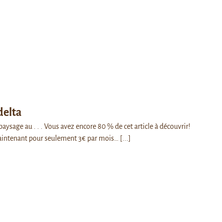
delta
paysage au . . . Vous avez encore 80 % de cet article à découvrir!
intenant pour seulement 3€ par mois…
[...]