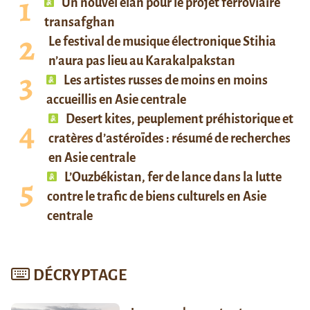
Un nouvel élan pour le projet ferroviaire
transafghan
Le festival de musique électronique Stihia
n’aura pas lieu au Karakalpakstan
Les artistes russes de moins en moins
accueillis en Asie centrale
Desert kites, peuplement préhistorique et
cratères d’astéroïdes : résumé de recherches
en Asie centrale
L’Ouzbékistan, fer de lance dans la lutte
contre le trafic de biens culturels en Asie
centrale
DÉCRYPTAGE