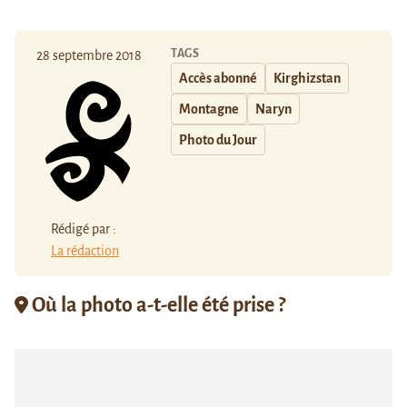
TAGS
28 septembre 2018
Accès abonné
Kirghizstan
Montagne
Naryn
Photo du Jour
Rédigé par :
La rédaction
Où la photo a-t-elle été prise ?