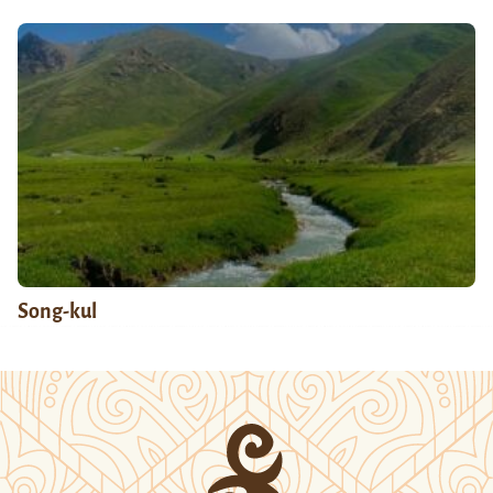
Song-kul