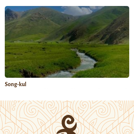
Song-kul