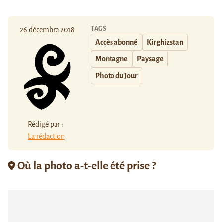
TAGS
26 décembre 2018
Accès abonné
Kirghizstan
Montagne
Paysage
Photo du Jour
Rédigé par :
La rédaction
Où la photo a-t-elle été prise ?