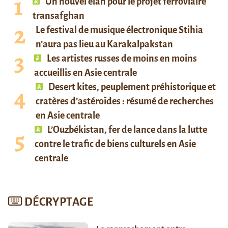
Un nouvel élan pour le projet ferroviaire
transafghan
Le festival de musique électronique Stihia
n’aura pas lieu au Karakalpakstan
Les artistes russes de moins en moins
accueillis en Asie centrale
Desert kites, peuplement préhistorique et
cratères d’astéroïdes : résumé de recherches
en Asie centrale
L’Ouzbékistan, fer de lance dans la lutte
contre le trafic de biens culturels en Asie
centrale
DÉCRYPTAGE