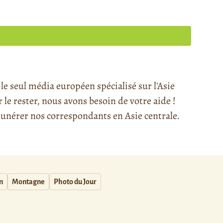
e seul média européen spécialisé sur l'Asie
e rester, nous avons besoin de votre aide !
nérer nos correspondants en Asie centrale.
n
Montagne
Photo du Jour