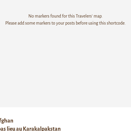
No markers found for this Travelers' map.
Please add some markers to your posts before using this shortcode.
afghan
 pas lieu au Karakalpakstan