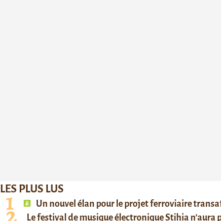
LES PLUS LUS
Un nouvel élan pour le projet ferroviaire trans
Le festival de musique électronique Stihia n’aura