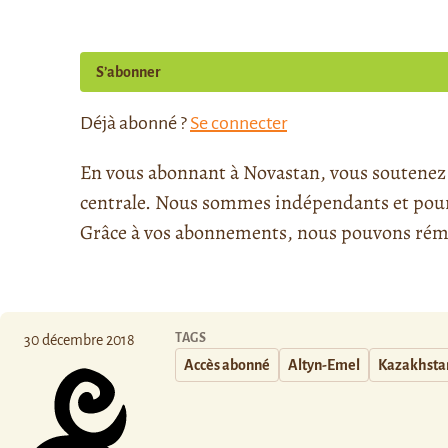
S’abonner
Déjà abonné ?
Se connecter
En vous abonnant à Novastan, vous soutenez l
centrale. Nous sommes indépendants et pour l
Grâce à vos abonnements, nous pouvons rému
TAGS
30 décembre 2018
Accès abonné
Altyn-Emel
Kazakhsta