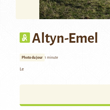
Altyn-Emel
Photo du jour
1 minute
Le