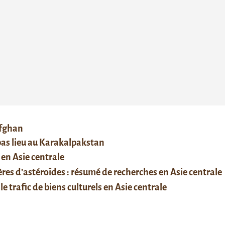
afghan
 pas lieu au Karakalpakstan
 en Asie centrale
res d’astéroïdes : résumé de recherches en Asie centrale
le trafic de biens culturels en Asie centrale