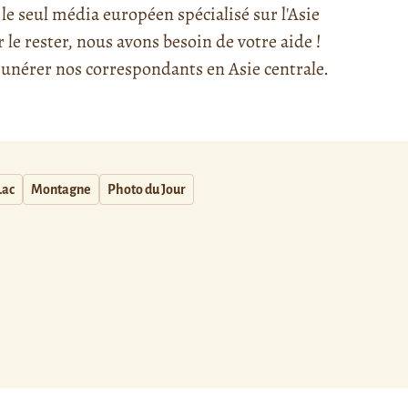
e seul média européen spécialisé sur l'Asie
e rester, nous avons besoin de votre aide !
nérer nos correspondants en Asie centrale.
Lac
Montagne
Photo du Jour