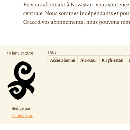
En vous abonnant à Novastan, vous soutenez l
centrale. Nous sommes indépendants et pour l
Grâce à vos abonnements, nous pouvons rému
TAGS
19 janvier 2019
Accès abonné
Ala-Koul
Kirghizstan
Rédigé par :
La rédaction