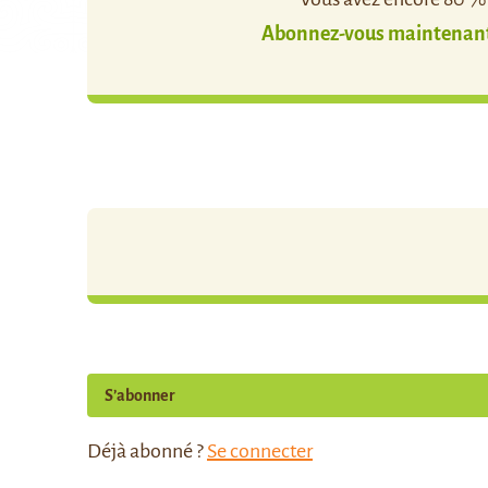
Abonnez-vous maintenant 
S’abonner
Déjà abonné ?
Se connecter