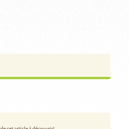
e cet article à découvrir!