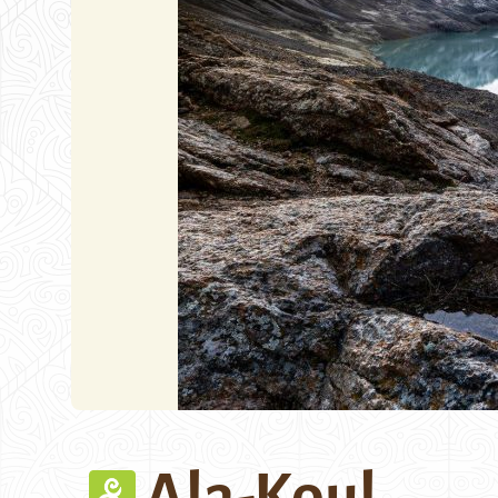
Ala-Koul