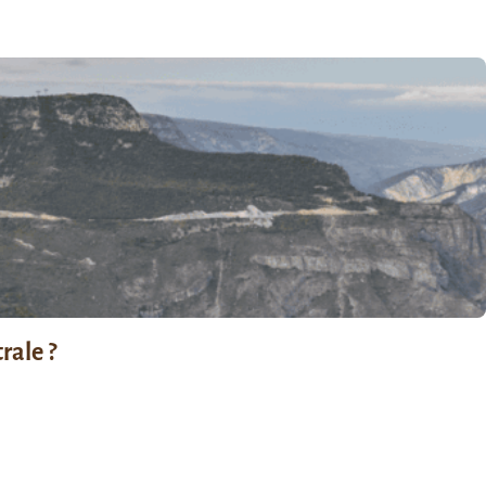
rale ?