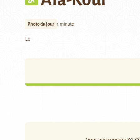
Photo du jour
1 minute
Le
Vous avez encore 80 % d