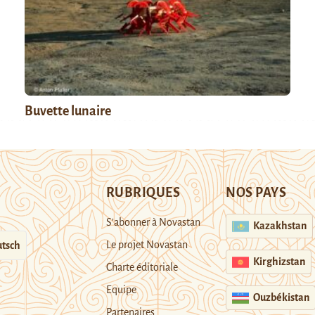
Buvette lunaire
RUBRIQUES
NOS PAYS
S’abonner à Novastan
Kazakhstan
Le projet Novastan
tsch
Kirghizstan
Charte éditoriale
Equipe
Ouzbékistan
Partenaires