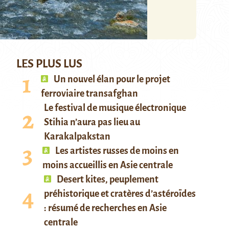
LES PLUS LUS
Un nouvel élan pour le projet
ferroviaire transafghan
Le festival de musique électronique
Stihia n’aura pas lieu au
Karakalpakstan
Les artistes russes de moins en
moins accueillis en Asie centrale
Desert kites, peuplement
préhistorique et cratères d’astéroïdes
: résumé de recherches en Asie
centrale