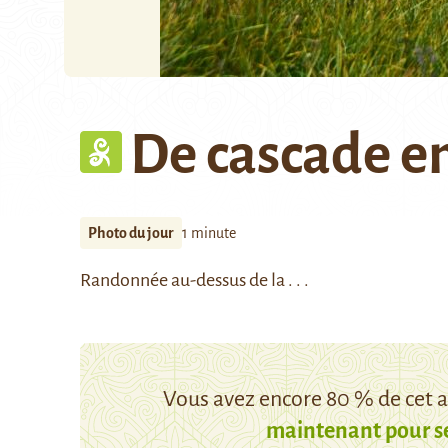
De cascade en
Photo du jour
1 minute
Randonnée au-dessus de la . . .
Vous avez encore 80 % de cet ar
maintenant pour s