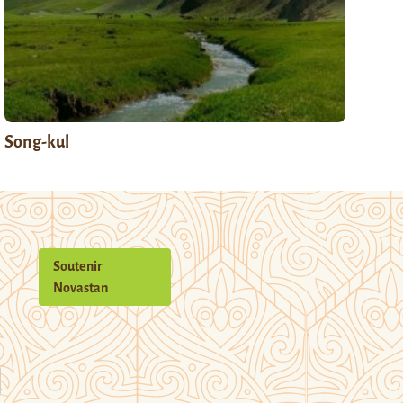
Song-kul
Soutenir
Novastan