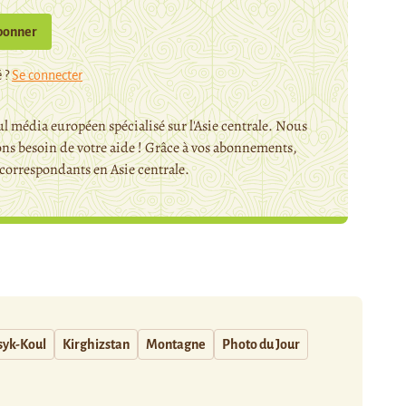
bonner
 ?
Se connecter
l média européen spécialisé sur l'Asie centrale. Nous
ns besoin de votre aide ! Grâce à vos abonnements,
orrespondants en Asie centrale.
syk-Koul
Kirghizstan
Montagne
Photo du Jour