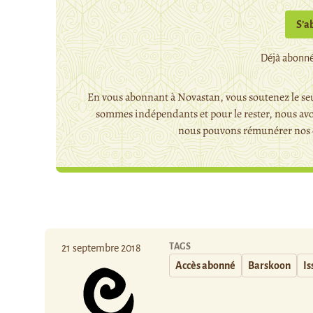
S’a
Déjà abonné
En vous abonnant à Novastan, vous soutenez le seu
sommes indépendants et pour le rester, nous avo
nous pouvons rémunérer nos c
TAGS
21 septembre 2018
Accès abonné
Barskoon
Is