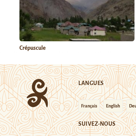
Crépuscule
LANGUES
Français
English
Deu
SUIVEZ-NOUS