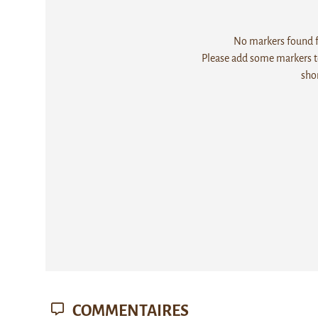
No markers found fo
Please add some markers to
sho
COMMENTAIRES