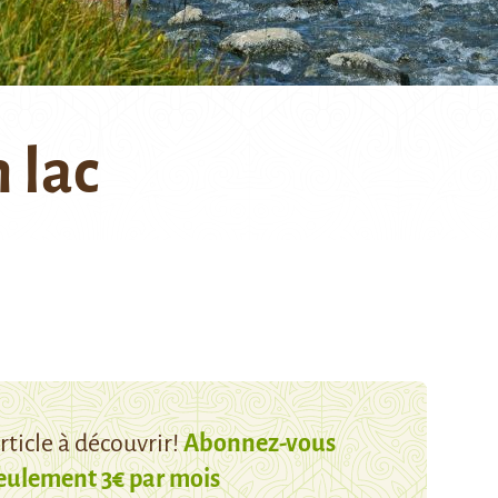
 lac
ticle à découvrir!
Abonnez-vous
eulement 3€ par mois