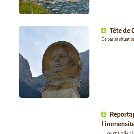
Tête de
De par sa situat
Reportag
l’immensité
La gorge de Barsko