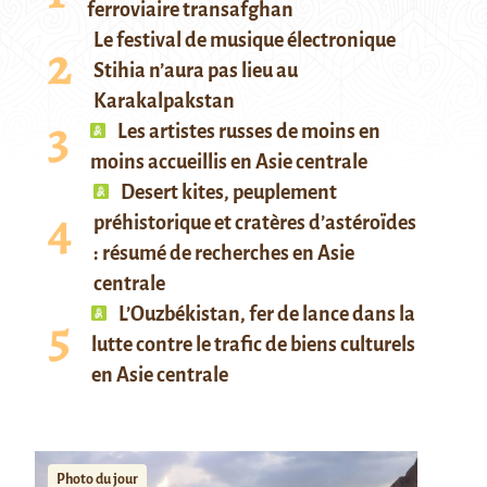
ferroviaire transafghan
Le festival de musique électronique
Stihia n’aura pas lieu au
Karakalpakstan
Les artistes russes de moins en
moins accueillis en Asie centrale
Desert kites, peuplement
préhistorique et cratères d’astéroïdes
: résumé de recherches en Asie
centrale
L’Ouzbékistan, fer de lance dans la
lutte contre le trafic de biens culturels
en Asie centrale
Photo du jour