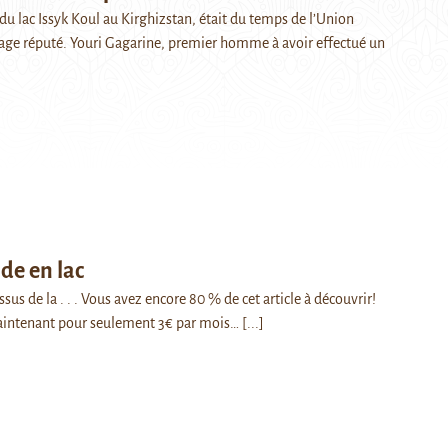
du lac Issyk Koul au Kirghizstan, était du temps de l’Union
lage réputé. Youri Gagarine, premier homme à avoir effectué un
de en lac
s de la . . . Vous avez encore 80 % de cet article à découvrir!
intenant pour seulement 3€ par mois…
[...]