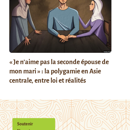
« Je n’aime pas la seconde épouse de
mon mari » : la polygamie en Asie
centrale, entre loi et réalités
Soutenir