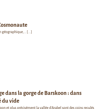
 Cosmonaute
ion géographique,…
[...]
e dans la gorge de Barskoon : dans
 du vide
on et plus précisément la vallée d'Arabel sont des coins reculés