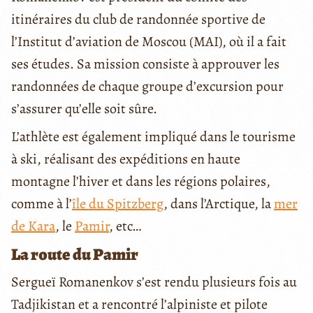
itinéraires du club de randonnée sportive de
l’Institut d’aviation de Moscou (MAI), où il a fait
ses études. Sa mission consiste à approuver les
randonnées de chaque groupe d’excursion pour
s’assurer qu’elle soit sûre.
L’athlète est également impliqué dans le tourisme
à ski, réalisant des expéditions en haute
montagne l’hiver et dans les régions polaires,
comme à l’
île du Spitzberg
, dans l’Arctique, la
mer
de Kara
, le
Pamir
, etc…
La route du Pamir
Sergueï Romanenkov s’est rendu plusieurs fois au
Tadjikistan et a rencontré l’alpiniste et pilote