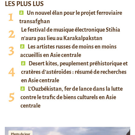
LES PLUS LUS
Un nouvel élan pour le projet ferroviaire
transafghan
Le festival de musique électronique Stihia
n’aura pas lieu au Karakalpakstan
Les artistes russes de moins en moins
accueillis en Asie centrale
Desert kites, peuplement préhistorique et
cratères d’astéroïdes : résumé de recherches
en Asie centrale
L’Ouzbékistan, fer de lance dans la lutte
contre le trafic de biens culturels en Asie
centrale
Photo du jour