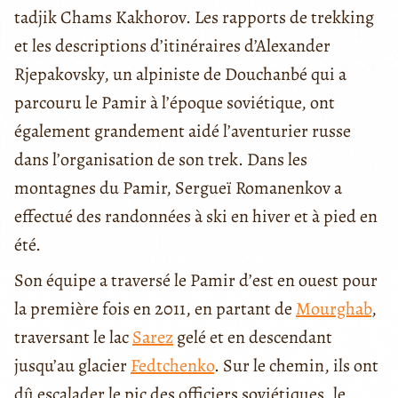
tadjik Chams Kakhorov. Les rapports de trekking
et les descriptions d’itinéraires d’Alexander
Rjepakovsky, un alpiniste de Douchanbé qui a
parcouru le Pamir à l’époque soviétique, ont
également grandement aidé l’aventurier russe
dans l’organisation de son trek. Dans les
montagnes du Pamir, Sergueï Romanenkov a
effectué des randonnées à ski en hiver et à pied en
été.
Son équipe a traversé le Pamir d’est en ouest pour
la première fois en 2011, en partant de
Mourghab
,
traversant le lac
Sarez
gelé et en descendant
jusqu’au glacier
Fedtchenko
. Sur le chemin, ils ont
dû escalader le pic des officiers soviétiques, le