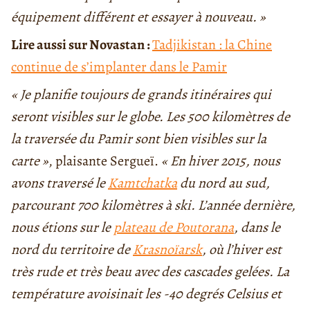
équipement différent et essayer à nouveau. »
Lire aussi sur Novastan :
Tadjikistan : la Chine
continue de s’implanter dans le Pamir
« Je planifie toujours de grands itinéraires qui
seront visibles sur le globe. Les 500 kilomètres de
la traversée du Pamir sont bien visibles sur la
carte »
, plaisante Sergueï.
« En hiver 2015, nous
avons traversé le
Kamtchatka
du nord au sud,
parcourant 700 kilomètres à ski. L’année dernière,
nous étions sur le
plateau de Poutorana
, dans le
nord du territoire de
Krasnoïarsk
, où l’hiver est
très rude et très beau avec des cascades gelées. La
température avoisinait les -40 degrés Celsius et