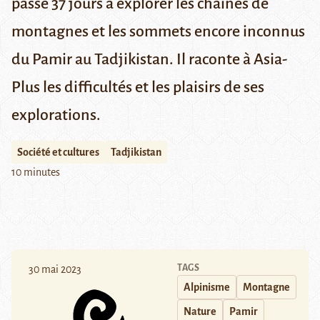
passé 37 jours à explorer les chaînes de
montagnes et les sommets encore inconnus
du Pamir au Tadjikistan. Il raconte à Asia-
Plus les difficultés et les plaisirs de ses
explorations.
Société et cultures
Tadjikistan
10 minutes
TAGS
30 mai 2023
Alpinisme
Montagne
Nature
Pamir