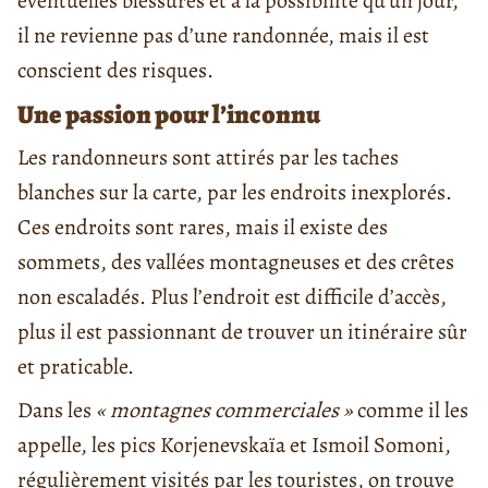
éventuelles blessures et à la possibilité qu’un jour,
il ne revienne pas d’une randonnée, mais il est
conscient des risques.
Une passion pour l’inconnu
Les randonneurs sont attirés par les taches
blanches sur la carte, par les endroits inexplorés.
Ces endroits sont rares, mais il existe des
sommets, des vallées montagneuses et des crêtes
non escaladés. Plus l’endroit est difficile d’accès,
plus il est passionnant de trouver un itinéraire sûr
et praticable.
Dans les
« montagnes commerciales »
comme il les
appelle, les pics Korjenevskaïa et Ismoil Somoni,
régulièrement visités par les touristes, on trouve