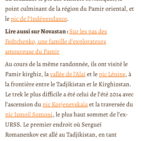
point culminant de la région du Pamir oriental, et
le
pic de l’Indépendance
.
Lire aussi sur Novastan :
Sur les pas des
Fedtchenko, une famille d’explorateurs
amoureuse du Pamir
Au cours de la même randonnée, ils ont visité le
Pamir kirghiz, la
vallée de l’Alaï
et le
pic Lénine
, à
la frontière entre le Tadjikistan et le Kirghizstan.
Le trek le plus difficile a été celui de l’été 2014 avec
l’ascension du
pic Korjenevskaïa
et la traversée du
pic Ismoil Somoni
, le plus haut sommet de l’ex-
URSS. Le premier endroit où Sergueï
Romanenkov est allé au Tadjikistan, en tant