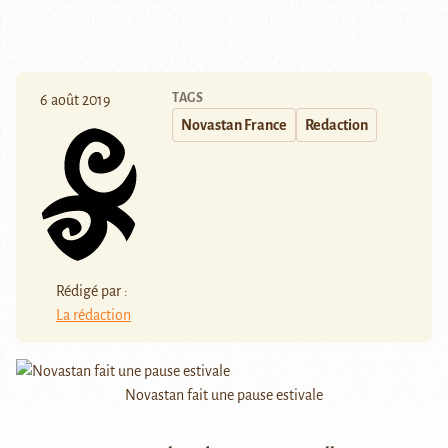
TAGS
6 août 2019
Novastan France
Redaction
Rédigé par :
La rédaction
Novastan fait une pause estivale