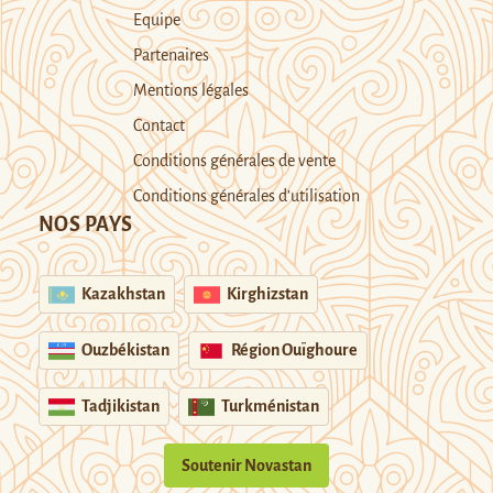
Equipe
Partenaires
Mentions légales
Contact
Conditions générales de vente
Conditions générales d’utilisation
NOS PAYS
Kazakhstan
Kirghizstan
Ouzbékistan
Région Ouïghoure
Tadjikistan
Turkménistan
Soutenir Novastan