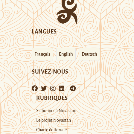
LANGUES
Français
English
Deutsch
SUIVEZ-NOUS
RUBRIQUES
S’abonner à Novastan
Le projet Novastan
Charte éditoriale