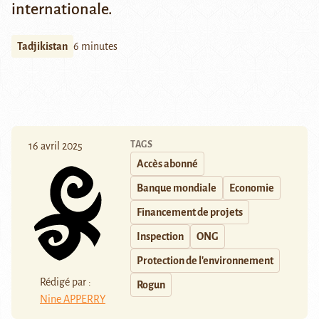
internationale.
Tadjikistan
6 minutes
TAGS
16 avril 2025
Accès abonné
Banque mondiale
Economie
Financement de projets
Inspection
ONG
Protection de l'environnement
Rédigé par :
Rogun
Nine APPERRY