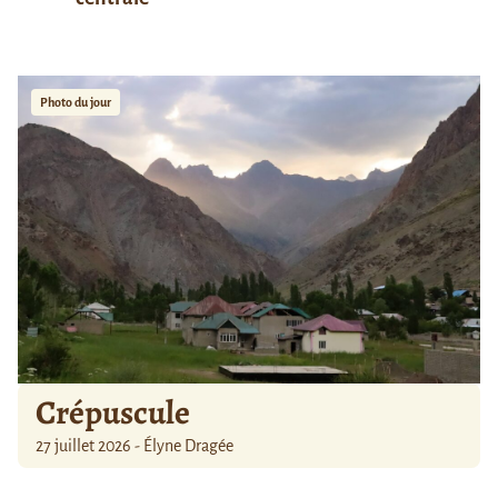
Photo du jour
Crépuscule
27 juillet 2026 - Élyne Dragée