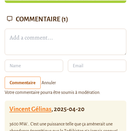
COMMENTAIRE
(1)
Commentaire
Annuler
Votre commentaire pourra être soumis à modération.
Vincent Gélinas
,
2025-04-20
3600 MW… C’est une puissance telle que ça amènerait une
abondance énergétique que le Tadjikistan n’a jamais connue!