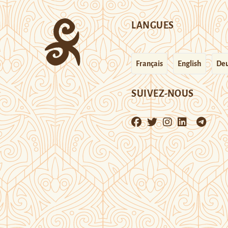
LANGUES
Français
English
Deu
SUIVEZ-NOUS