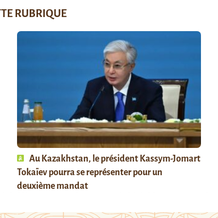
TTE RUBRIQUE
Au Kazakhstan, le président Kassym-Jomart
Tokaïev pourra se représenter pour un
deuxième mandat