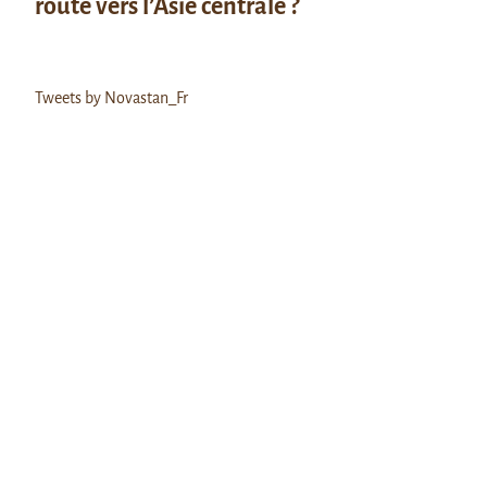
route vers l’Asie centrale ?
Tweets by Novastan_Fr