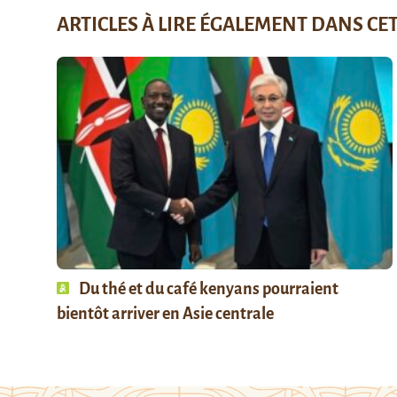
ARTICLES À LIRE ÉGALEMENT DANS CE
Du thé et du café kenyans pourraient
bientôt arriver en Asie centrale