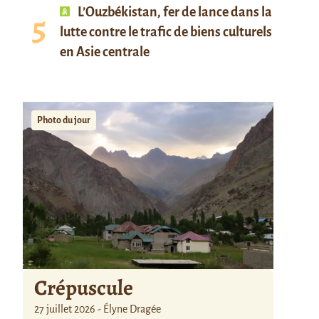
L’Ouzbékistan, fer de lance dans la
lutte contre le trafic de biens culturels
en Asie centrale
Photo du jour
Crépuscule
27 juillet 2026 - Élyne Dragée