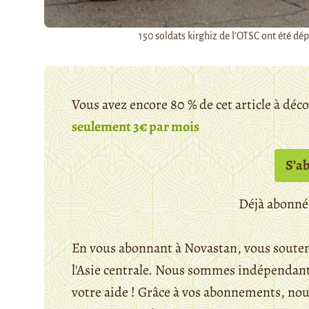
150 soldats kirghiz de l'OTSC ont été dép
Vous avez encore 80 % de cet article à déc
seulement 3€ par mois
S’a
Déjà abonné
En vous abonnant à Novastan, vous souten
l'Asie centrale. Nous sommes indépendants
votre aide ! Grâce à vos abonnements, n