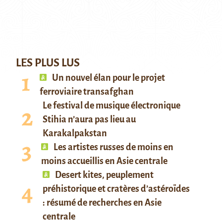
LES PLUS LUS
Un nouvel élan pour le projet
ferroviaire transafghan
Le festival de musique électronique
Stihia n’aura pas lieu au
Karakalpakstan
Les artistes russes de moins en
moins accueillis en Asie centrale
Desert kites, peuplement
préhistorique et cratères d’astéroïdes
: résumé de recherches en Asie
centrale