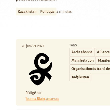
Kazakhstan
Politique
4 minutes
TAGS
20 janvier 2022
Accès abonné
Alliance
Manifestation
Manifes
Organisation du traité de
Tadjikistan
Rédigé par :
Joanna Blain
amarvau