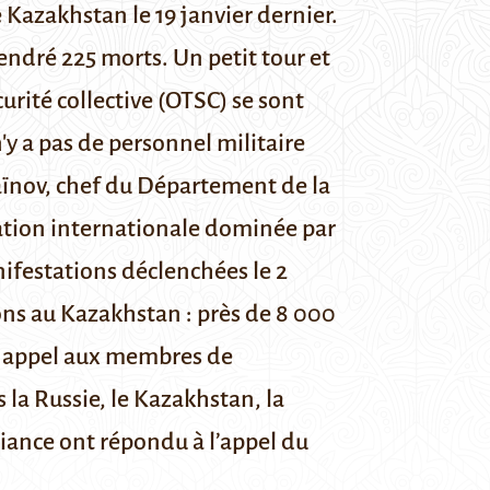
e Kazakhstan le 19 janvier dernier.
endré 225 morts. Un petit tour et
curité collective (OTSC) se sont
n'y a pas de personnel militaire
saïnov, chef du Département de la
sation internationale dominée par
anifestations
déclenchées le 2
ns au Kazakhstan : près de 8 000
n appel aux membres de
la Russie, le Kazakhstan, la
lliance ont répondu à l’appel du