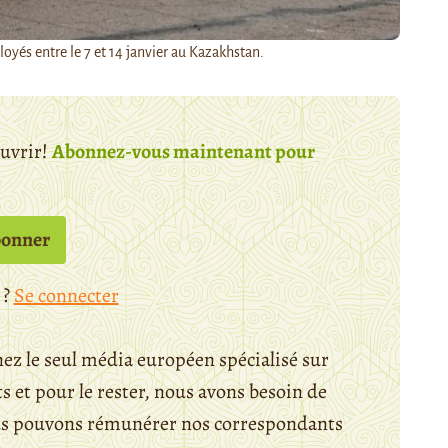
loyés entre le 7 et 14 janvier au Kazakhstan.
ouvrir!
Abonnez-vous maintenant pour
bonner
 ?
Se connecter
ez le seul média européen spécialisé sur
 et pour le rester, nous avons besoin de
ous pouvons rémunérer nos correspondants