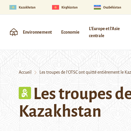
Kazakhstan
Kirghizstan
Ouzbékistan
L'Europe et l'Asie
Environnement
Economie
centrale
Accueil
Les troupes de l’OTSC ont quitté entièrement le K
Les troupes de
Kazakhstan