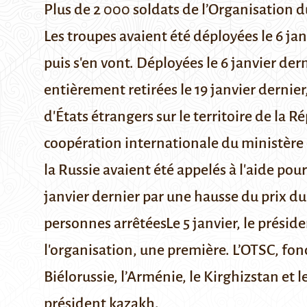
Plus de 2 000 soldats de l’Organisation du
Les troupes avaient été déployées le 6 ja
puis s'en vont. Déployées le 6 janvier dern
entièrement retirées le 19 janvier dernie
d'États étrangers sur le territoire de la
coopération internationale du ministère 
la Russie avaient été appelés à l'aide pou
janvier dernier
par une hausse du prix du
personnes arrêtées
Le 5 janvier, le prési
l'organisation,
une première
. L’OTSC, fo
Biélorussie, l’Arménie, le Kirghizstan et 
président kazakh.