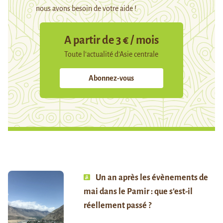
nous avons besoin de votre aide !
A partir de 3 € / mois
Toute l’actualité d’Asie centrale
Abonnez-vous
Un an après les évènements de
mai dans le Pamir : que s’est-il
réellement passé ?