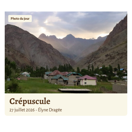
Photo du jour
Crépuscule
27 juillet 2026 - Élyne Dragée