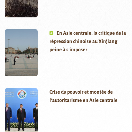
En Asie centrale, la critique de la
répression chinoise au Xinjiang
peine à s’imposer
Crise du pouvoir et montée de
l’autoritarisme en Asie centrale