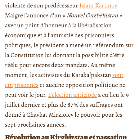
violente de son prédécesseur
Islam Karimov
.
Malgré l’annonce d’un
« Nouvel Ouzbékistan »
avec un point d’honneur à la libéralisation
économique et à l’amnistie des prisonniers
politiques, le président a mené un référendum sur
la Constitution lui donnant la possibilité d’être
réélu pour encore deux mandats. Au même
moment, les activistes du Karakalpakstan
sont
emprisonnés
et aucune opposition politique ne
peut voir le jour.
L’élection anticipée
a eu lieu le 9
juillet dernier et plus de 87 % des suffrages ont
donné à Chavkat Mirzioïev le pouvoir pour les
sept prochaines années.
Révolution au Kirghizstan et passation