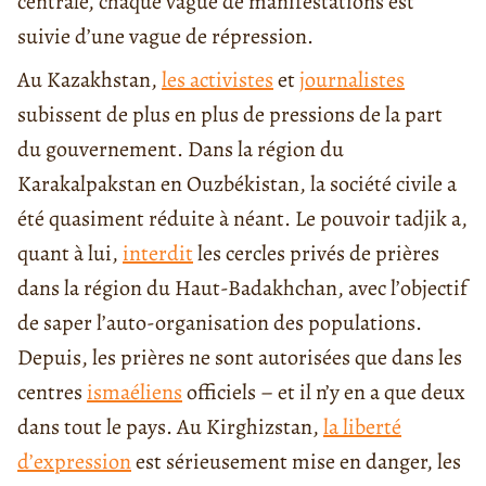
centrale, chaque vague de manifestations est
suivie d’une vague de répression.
Au Kazakhstan,
les activistes
et
journalistes
subissent de plus en plus de pressions de la part
du gouvernement. Dans la région du
Karakalpakstan en Ouzbékistan, la société civile a
été quasiment réduite à néant. Le pouvoir tadjik a,
quant à lui,
interdit
les cercles privés de prières
dans la région du Haut-Badakhchan, avec l’objectif
de saper l’auto-organisation des populations.
Depuis, les prières ne sont autorisées que dans les
centres
ismaéliens
officiels – et il n’y en a que deux
dans tout le pays. Au Kirghizstan,
la liberté
d’expression
est sérieusement mise en danger, les