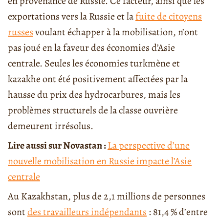
en provenance de Russie. Ce facteur, ainsi que les
exportations vers la Russie et la
fuite de citoyens
russes
voulant échapper à la mobilisation, n’ont
pas joué en la faveur des économies d’Asie
centrale. Seules les économies turkmène et
kazakhe ont été positivement affectées par la
hausse du prix des hydrocarbures, mais les
problèmes structurels de la classe ouvrière
demeurent irrésolus.
Lire aussi sur Novastan :
La perspective d’une
nouvelle mobilisation en Russie impacte l’Asie
centrale
Au Kazakhstan, plus de 2,1 millions de personnes
sont
des travailleurs indépendants
: 81,4 % d’entre