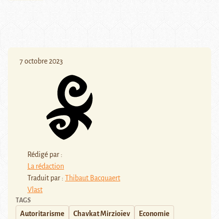
7 octobre 2023
Rédigé par :
La rédaction
Traduit par :
Thibaut Bacquaert
Vlast
TAGS
Autoritarisme
Chavkat Mirzioïev
Economie