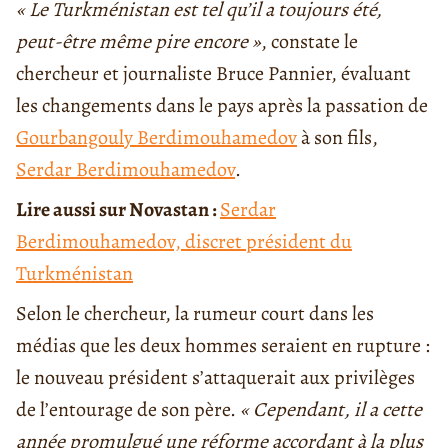
« Le Turkménistan est tel qu’il a toujours été,
peut-être même pire encore »
, constate le
chercheur et journaliste Bruce Pannier, évaluant
les changements dans le pays après la passation de
Gourbangouly Berdimouhamedov
à son fils,
Serdar Berdimouhamedov
.
Lire aussi sur Novastan :
Serdar
Berdimouhamedov, discret président du
Turkménistan
Selon le chercheur, la rumeur court dans les
médias que les deux hommes seraient en rupture :
le nouveau président s’attaquerait aux privilèges
de l’entourage de son père.
« Cependant, il a cette
année promulgué une réforme accordant à la plus