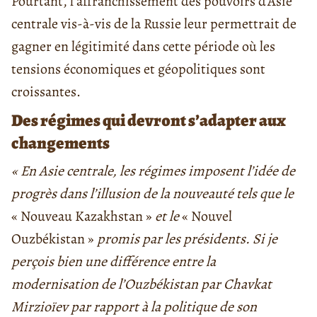
Pourtant, l’affranchissement des pouvoirs d’Asie
centrale vis-à-vis de la Russie leur permettrait de
gagner en légitimité dans cette période où les
tensions économiques et géopolitiques sont
croissantes.
Des régimes qui devront s’adapter aux
changements
« En Asie centrale, les régimes imposent l’idée de
progrès dans l’illusion de la nouveauté tels que le
« Nouveau Kazakhstan »
et le
« Nouvel
Ouzbékistan »
promis par les présidents. Si je
perçois bien une différence entre la
modernisation de l’Ouzbékistan par Chavkat
Mirzioïev par rapport à la politique de son