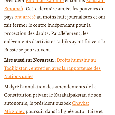
président
Emomali Rahmon
et son fils
Roustam
Emomali
. Cette dernière année, les pouvoirs du
pays
ont arrêté
au moins huit journalistes et ont
fait fermer le centre indépendant pour la
protection des droits. Parallèlement, les
enlèvements d’activistes tadjiks ayant fui vers la
Russie se poursuivent.
Lire aussi sur Novastan :
Droits humains au
Tadjikistan : entretien avec la rapporteuse des
Nations unies
Malgré l’annulation des amendements de la
Constitution privant le Karakalpakstan de son
autonomie, le président ouzbek
Chavkat
Mirzioïev
poursuit dans la lignée autoritaire et