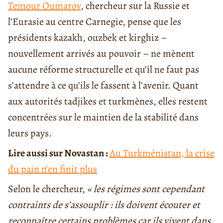
Temour Oumarov
, chercheur sur la Russie et
l’Eurasie au centre Carnegie, pense que les
présidents kazakh, ouzbek et kirghiz –
nouvellement arrivés au pouvoir – ne mènent
aucune réforme structurelle et qu’il ne faut pas
s’attendre à ce qu’ils le fassent à l’avenir. Quant
aux autorités tadjikes et turkmènes, elles restent
concentrées sur le maintien de la stabilité dans
leurs pays.
Lire aussi sur Novastan :
Au Turkménistan, la crise
du pain n’en finit plus
Selon le chercheur,
« les régimes sont cependant
contraints de s’assouplir : ils doivent écouter et
reconnaître certains problèmes car ils vivent dans