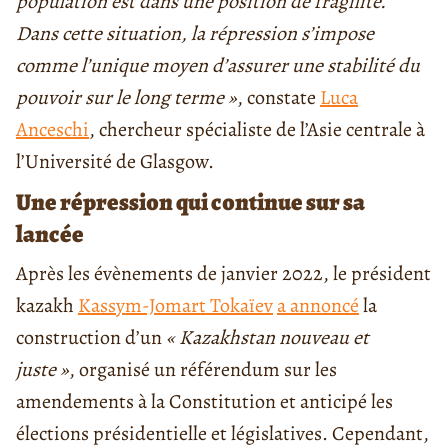
population est dans une position de fragilité.
Dans cette situation, la répression s’impose
comme l’unique moyen d’assurer une stabilité du
pouvoir sur le long terme »
, constate
Luca
Anceschi
, chercheur spécialiste de l’Asie centrale à
l’Université de Glasgow.
Une répression qui continue sur sa
lancée
Après les évènements de janvier 2022, le président
kazakh
Kassym-Jomart Tokaïev
a annoncé
la
construction d’un
« Kazakhstan nouveau et
juste »
, organisé un référendum sur les
amendements à la Constitution et anticipé les
élections présidentielle et législatives. Cependant,