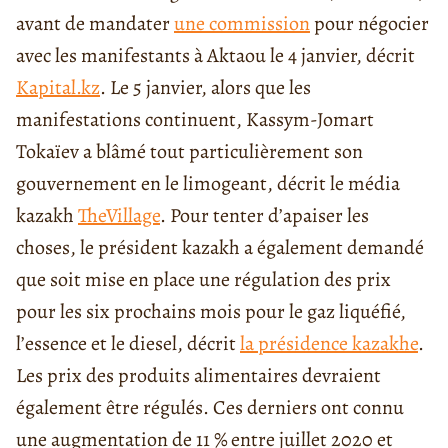
avant de mandater
une commission
pour négocier
avec les manifestants à Aktaou le 4 janvier, décrit
Kapital.kz
. Le 5 janvier, alors que les
manifestations continuent, Kassym-Jomart
Tokaïev a blâmé tout particulièrement son
gouvernement en le limogeant, décrit le média
kazakh
TheVillage
. Pour tenter d’apaiser les
choses, le président kazakh a également demandé
que soit mise en place une régulation des prix
pour les six prochains mois pour le gaz liquéfié,
l’essence et le diesel, décrit
la présidence kazakhe
.
Les prix des produits alimentaires devraient
également être régulés. Ces derniers ont connu
une augmentation de 11 % entre juillet 2020 et