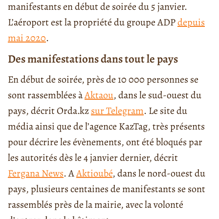
manifestants en début de soirée du 5 janvier.
L’aéroport est la propriété du groupe ADP
depuis
mai 2020
.
Des manifestations dans tout le pays
En début de soirée, près de 10 000 personnes se
sont rassemblées à
Aktaou
, dans le sud-ouest du
pays, décrit Orda.kz
sur Telegram
. Le site du
média ainsi que de l’agence KazTag, très présents
pour décrire les évènements, ont été bloqués par
les autorités dès le 4 janvier dernier, décrit
Fergana News
. A
Aktioubé
, dans le nord-ouest du
pays, plusieurs centaines de manifestants se sont
rassemblés près de la mairie, avec la volonté