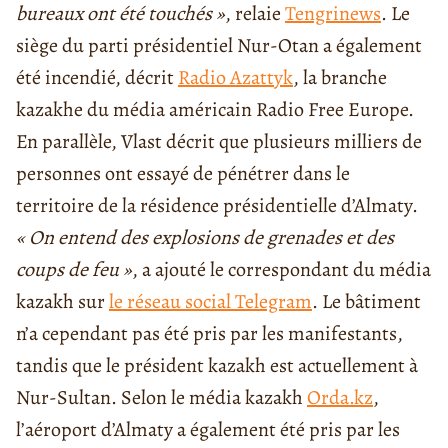
bureaux ont été touchés »
, relaie
Tengrinews
. Le
siège du parti présidentiel Nur-Otan a également
été incendié, décrit
Radio Azattyk
, la branche
kazakhe du média américain Radio Free Europe.
En parallèle, Vlast décrit que plusieurs milliers de
personnes ont essayé de pénétrer dans le
territoire de la résidence présidentielle d’Almaty.
« On entend des explosions de grenades et des
coups de feu »
, a ajouté le correspondant du média
kazakh sur
le réseau social Telegram
. Le bâtiment
n’a cependant pas été pris par les manifestants,
tandis que le président kazakh est actuellement à
Nur-Sultan. Selon le média kazakh
Orda.kz
,
l’aéroport d’Almaty a également été pris par les