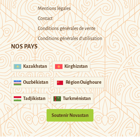
Mentions légales
Contact
Conditions générales de vente
Conditions générales d’utilisation
NOS PAYS
Kazakhstan
Kirghizstan
Ouzbékistan
Région Ouïghoure
Tadjikistan
Turkménistan
Soutenir Novastan