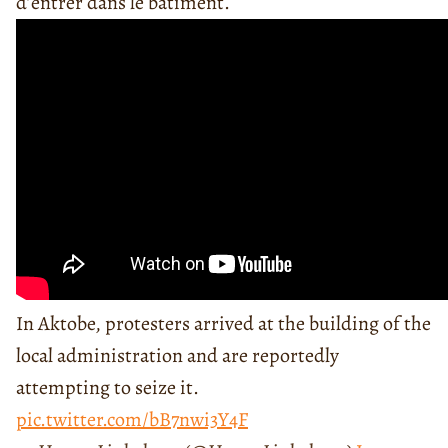
d’entrer dans le bâtiment.
In Aktobe, protesters arrived at the building of the
local administration and are reportedly
attempting to seize it.
pic.twitter.com/bB7nwi3Y4F