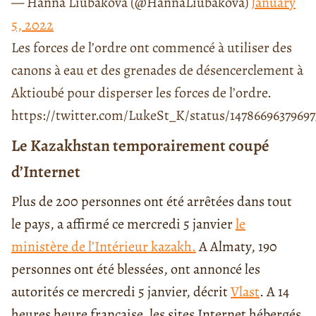
— Hanna Liubakova (@HannaLiubakova)
January
5, 2022
Les forces de l’ordre ont commencé à utiliser des
canons à eau et des grenades de désencerclement à
Aktioubé pour disperser les forces de l’ordre.
https://twitter.com/LukeSt_K/status/1478669637969
Le Kazakhstan temporairement coupé
d’Internet
Plus de 200 personnes ont été arrêtées dans tout
le pays, a affirmé ce mercredi 5 janvier
le
ministère de l’Intérieur kazakh.
A Almaty, 190
personnes ont été blessées, ont annoncé les
autorités ce mercredi 5 janvier, décrit
Vlast
. A 14
heures heure française, les sites Internet hébergés