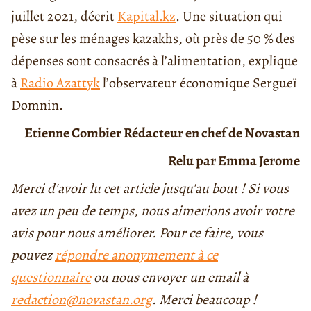
juillet 2021, décrit
Kapital.kz
. Une situation qui
pèse sur les ménages kazakhs, où près de 50 % des
dépenses sont consacrés à l’alimentation, explique
à
Radio Azattyk
l’observateur économique Sergueï
Domnin.
Etienne Combier Rédacteur en chef de Novastan
Relu par Emma Jerome
Merci d'avoir lu cet article jusqu'au bout ! Si vous
avez un peu de temps, nous aimerions avoir votre
avis pour nous améliorer. Pour ce faire, vous
pouvez
répondre anonymement à ce
questionnaire
ou nous envoyer un email à
redaction@novastan.org
. Merci beaucoup !