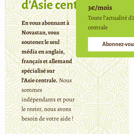
d’Asie centrale
3€/mois
Toute l’actualité d’
En vous abonnant à
centrale
Novastan, vous
soutenez le seul
Abonnez-vou
média en anglais,
français et allemand
spécialisé sur
l’Asie centrale.
Nous
sommes
indépendants et pour
le rester, nous avons
besoin de votre aide !