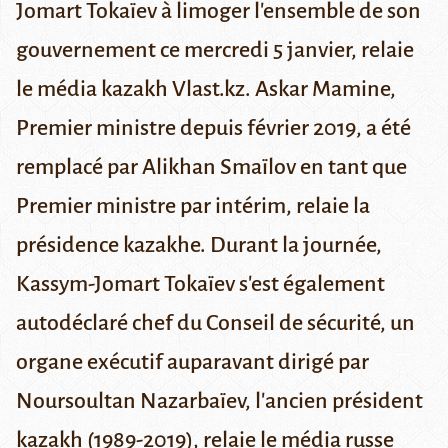
Jomart Tokaïev
à limoger l'ensemble de son
gouvernement ce mercredi 5 janvier, relaie
le média kazakh
Vlast.kz
.
Askar Mamine
,
Premier ministre depuis février 2019, a été
remplacé par Alikhan Smaïlov en tant que
Premier ministre par intérim, relaie
la
présidence kazakhe
. Durant la journée,
Kassym-Jomart Tokaïev s'est également
autodéclaré chef du Conseil de sécurité, un
organe exécutif auparavant dirigé par
Noursoultan Nazarbaïev
, l'ancien président
kazakh (1989-2019), relaie le média russe