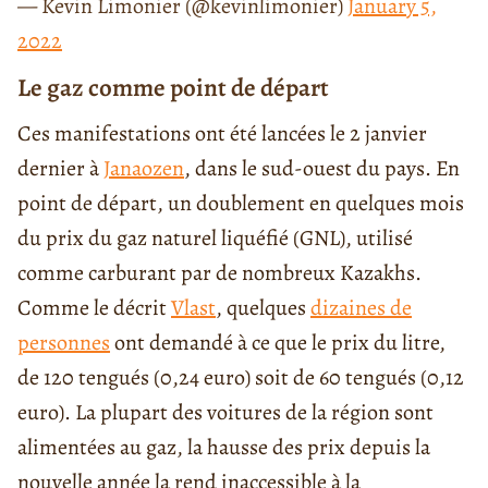
— Kevin Limonier (@kevinlimonier)
January 5,
2022
Le gaz comme point de départ
Ces manifestations ont été lancées le 2 janvier
dernier à
Janaozen
, dans le sud-ouest du pays. En
point de départ, un doublement en quelques mois
du prix du gaz naturel liquéfié (GNL), utilisé
comme carburant par de nombreux Kazakhs.
Comme le décrit
Vlast
, quelques
dizaines de
personnes
ont demandé à ce que le prix du litre,
de 120 tengués (0,24 euro) soit de 60 tengués (0,12
euro). La plupart des voitures de la région sont
alimentées au gaz, la hausse des prix depuis la
nouvelle année la rend inaccessible à la