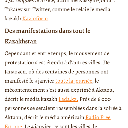
à 50 tengués le litre »
, a affirmé Kassym-Jomart
Tokaïev sur Twitter, comme le relaie le média
kazakh
Kazinform
.
Des manifestations dans tout le
Kazakhstan
Cependant et entre temps, le mouvement de
protestation s’est étendu à d’autres villes. De
Janaozen, où des centaines de personnes ont
manifesté le 3 janvier
toute la journée
, le
mécontentement s’est aussi exprimé à Aktaou,
décrit le média kazakh
Lada.kz.
Près de 6 000
personnes se seraient rassemblées dans la soirée à
Aktaou, décrit le média américain
Radio Free
Europe
. Le 4 janvier, ce sont les villes de