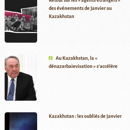
Retour sur les « agents étrangers »
des événements de janvier au
Kazakhstan
Au Kazakhstan, la «
dénazarbaïevisation » s’accélère
Kazakhstan : les oubliés de janvier