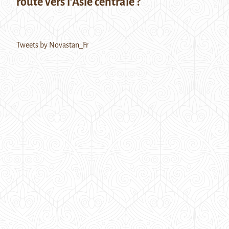
route vers l’Asie centrale ?
Tweets by Novastan_Fr