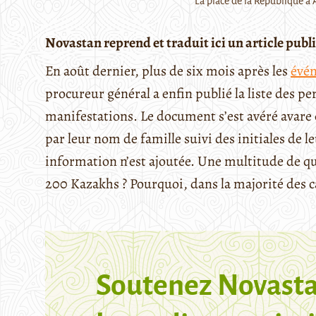
La place de la République à A
Novastan reprend et traduit ici un article publ
En août dernier, plus de six mois après les
évén
procureur général a enfin publié la liste des pe
manifestations. Le document s’est avéré avare 
par leur nom de famille suivi des initiales de
information n’est ajoutée. Une multitude de 
200 Kazakhs ? Pourquoi, dans la majorité des cas
Soutenez Novasta