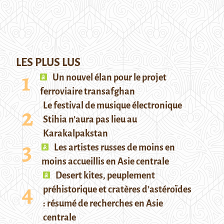
LES PLUS LUS
Un nouvel élan pour le projet
ferroviaire transafghan
Le festival de musique électronique
Stihia n’aura pas lieu au
Karakalpakstan
Les artistes russes de moins en
moins accueillis en Asie centrale
Desert kites, peuplement
préhistorique et cratères d’astéroïdes
: résumé de recherches en Asie
centrale