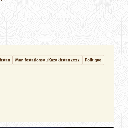
hstan
Manifestations au Kazakhstan 2022
Politique