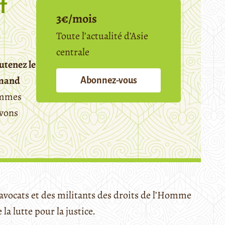
f
3€/mois
Toute l’actualité d’Asie
centrale
utenez le
emand
Abonnez-vous
mmes
avons
 avocats et des militants des droits de l’Homme
la lutte pour la justice.