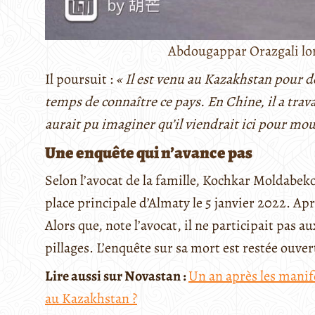
Abdougappar Orazgali lor
Il poursuit :
« Il est venu au Kazakhstan pour d
temps de connaître ce pays. En Chine, il a trava
aurait pu imaginer qu’il viendrait ici pour mou
Une enquête qui n’avance pas
Selon l’avocat de la famille, Kochkar Moldabek
place principale d’Almaty le 5 janvier 2022. Ap
Alors que, note l’avocat, il ne participait pas a
pillages. L’enquête sur sa mort est restée ouver
Lire aussi sur Novastan :
Un an après les manife
au Kazakhstan ?