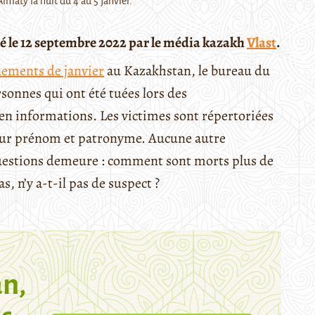
lmaty la nuit du 4 au 5 janvier.
ié le 12 septembre 2022 par le média kazakh
Vlast
.
ements de janvier
au Kazakhstan, le bureau du
rsonnes qui ont été tuées lors des
en informations. Les victimes sont répertoriées
 leur prénom et patronyme. Aucune autre
questions demeure : comment sont morts plus de
, n’y a-t-il pas de suspect ?
n,