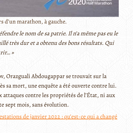
s d’un marathon, à gauche.
éfendre le nom de sa patrie. Il n’a même pas eu le
illé très dur et a obtenu des bons résultats. Qui
rir… »
ov, Orazguali Abdougappar se trouvait sur la
rès sa mort, une enquête a été ouverte contre lui.
ux attaques contre les propriétés de l’État, ni aux
te sept mois, sans évolution.
stations de janvier 2022 : qu’est-ce qui a changé