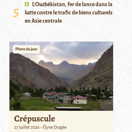
L’Ouzbékistan, fer de lance dans la
lutte contre le trafic de biens culturels
en Asie centrale
Photo du jour
Crépuscule
27 juillet 2026 - Élyne Dragée