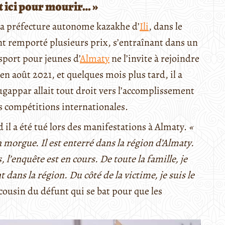
t ici pour mourir… »
la préfecture autonome kazakhe d’
Ili
, dans le
ant remporté plusieurs prix, s’entraînant dans un
sport pour jeunes d’
Almaty
ne l’invite à rejoindre
n août 2021, et quelques mois plus tard, il a
gappar allait tout droit vers l’accomplissement
es compétitions internationales.
 il a été tué lors des manifestations à Almaty.
«
a morgue. Il est enterré dans la région d’Almaty.
s, l’enquête est en cours. De toute la famille, je
t dans la région. Du côté de la victime, je suis le
 cousin du défunt qui se bat pour que les